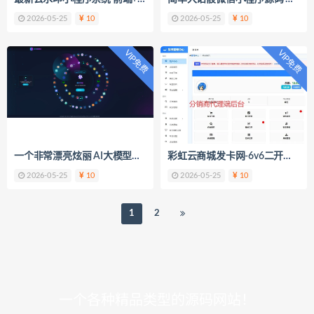
2026-05-25
10
2026-05-25
10
VIP免费
VIP免费
一个非常漂亮炫丽 AI大模型聚合导航源码
彩虹云商城发卡网-6v6二开云商城0.95
2026-05-25
10
2026-05-25
10
1
2
一个各种精品类型的源码网站！