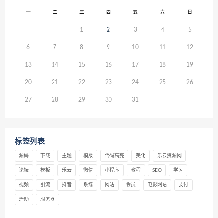
一
二
三
四
五
六
日
1
2
3
4
5
6
7
8
9
10
11
12
13
14
15
16
17
18
19
20
21
22
23
24
25
26
27
28
29
30
31
标签列表
源码
下载
主题
模版
代码高亮
美化
乐云资源网
论坛
模板
乐云
微信
小程序
教程
SEO
学习
视频
引流
抖音
系统
网站
会员
电影网站
支付
活动
服务器