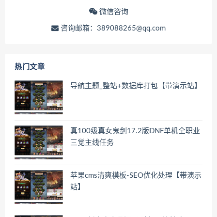
微信咨询
咨询邮箱：389088265@qq.com
热门文章
导航主题_整站+数据库打包【带演示站】
真100级真女鬼剑17.2版DNF单机全职业
三觉主线任务
苹果cms清爽模板-SEO优化处理【带演示
站】