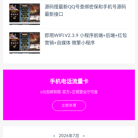
源码搜最新QQ号查绑密保和手机号源码
最新接口
即用WIFI V2.3.9 小程序前端+后端+红包
营销+自媒体 微擎小程序
手机电话流量卡
0元包邮到家-官方+正规营业厅可查
立即办理
«
2026年7月
»