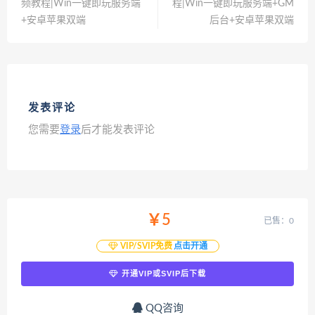
频教程|Win一键即玩服务端
程|Win一键即玩服务端+GM
+安卓苹果双端
后台+安卓苹果双端
发表评论
您需要
登录
后才能发表评论
￥5
已售：0
VIP/SVIP免费
点击开通
开通VIP或SVIP后下载
QQ咨询