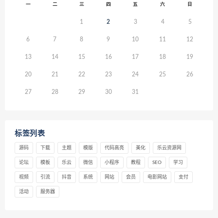
一
二
三
四
五
六
日
1
2
3
4
5
6
7
8
9
10
11
12
13
14
15
16
17
18
19
20
21
22
23
24
25
26
27
28
29
30
31
标签列表
源码
下载
主题
模版
代码高亮
美化
乐云资源网
论坛
模板
乐云
微信
小程序
教程
SEO
学习
视频
引流
抖音
系统
网站
会员
电影网站
支付
活动
服务器