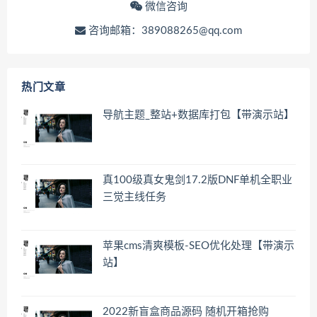
微信咨询
咨询邮箱：389088265@qq.com
热门文章
导航主题_整站+数据库打包【带演示站】
真100级真女鬼剑17.2版DNF单机全职业
三觉主线任务
苹果cms清爽模板-SEO优化处理【带演示
站】
2022新盲盒商品源码 随机开箱抢购