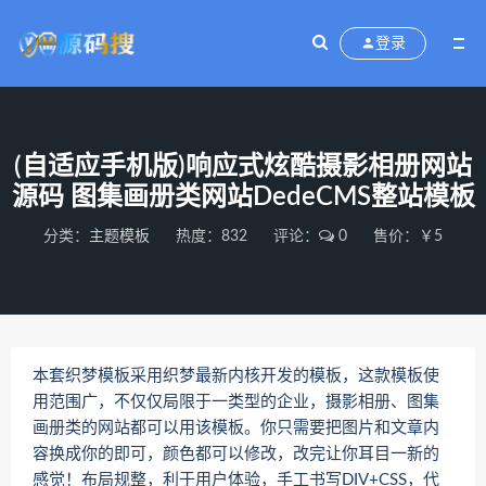
登录
(自适应手机版)响应式炫酷摄影相册网站
源码 图集画册类网站DedeCMS整站模板
分类：
主题模板
热度：832
评论：
0
售价：￥5
本套织梦模板采用织梦最新内核开发的模板，这款模板使
用范围广，不仅仅局限于一类型的企业，摄影相册、图集
画册类的网站都可以用该模板。你只需要把图片和文章内
容换成你的即可，颜色都可以修改，改完让你耳目一新的
感觉！布局规整，利于用户体验，手工书写DIV+CSS，代