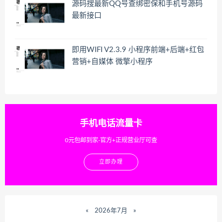
源码搜最新QQ号查绑密保和手机号源码
最新接口
即用WIFI V2.3.9 小程序前端+后端+红包
营销+自媒体 微擎小程序
手机电话流量卡
0元包邮到家-官方+正规营业厅可查
立即办理
«
2026年7月
»