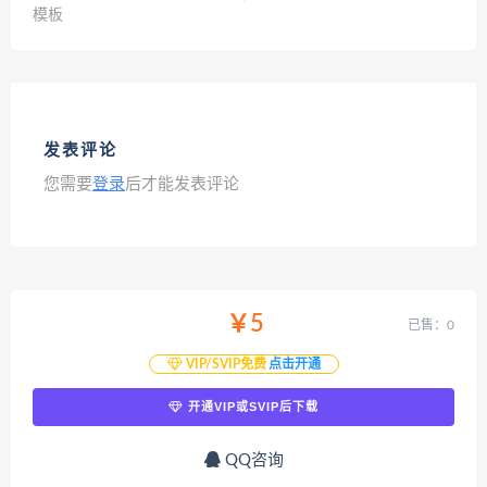
模板
发表评论
您需要
登录
后才能发表评论
￥5
已售：0
VIP/SVIP免费
点击开通
开通VIP或SVIP后下载
QQ咨询