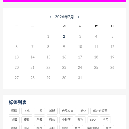
«
2026年7月
»
一
二
三
四
五
六
日
1
2
3
4
5
6
7
8
9
10
11
12
13
14
15
16
17
18
19
20
21
22
23
24
25
26
27
28
29
30
31
标签列表
源码
下载
主题
模版
代码高亮
美化
乐云资源网
论坛
模板
乐云
微信
小程序
教程
SEO
学习
视频
引流
抖音
系统
网站
会员
电影网站
支付