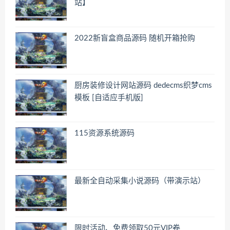
站】
2022新盲盒商品源码 随机开箱抢购
厨房装修设计网站源码 dedecms织梦cms
模板 [自适应手机版]
115资源系统源码
最新全自动采集小说源码（带演示站）
限时活动、免费领取50元VIP卷