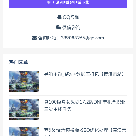
开通VIP或SVIP后下载
QQ咨询
微信咨询
咨询邮箱：389088265@qq.com
热门文章
导航主题_整站+数据库打包【带演示站】
真100级真女鬼剑17.2版DNF单机全职业
三觉主线任务
苹果cms清爽模板-SEO优化处理【带演示