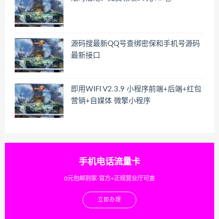
源码搜最新QQ号查绑密保和手机号源码
最新接口
即用WIFI V2.3.9 小程序前端+后端+红包
营销+自媒体 微擎小程序
手机电话流量卡
0元包邮到家-官方+正规营业厅可查
立即办理