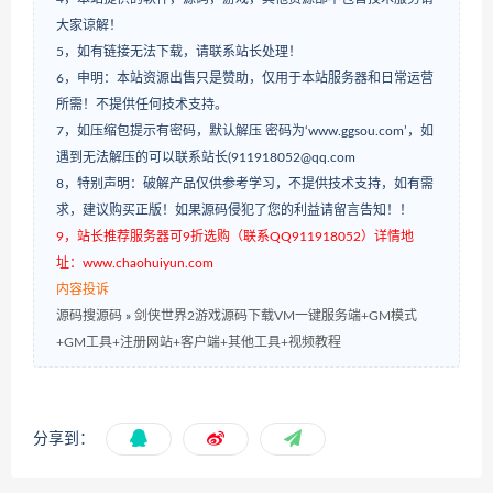
大家谅解！
5，如有链接无法下载，请联系站长处理！
6，申明：本站资源出售只是赞助，仅用于本站服务器和日常运营
所需！不提供任何技术支持。
7，如压缩包提示有密码，默认解压 密码为‘www.ggsou.com’，如
遇到无法解压的可以联系站长(911918052@qq.com
8，特别声明：破解产品仅供参考学习，不提供技术支持，如有需
求，建议购买正版！如果源码侵犯了您的利益请留言告知！！
9，站长推荐服务器可9折选购（联系QQ911918052）详情地
址：www.chaohuiyun.com
内容投诉
源码搜源码
»
剑侠世界2游戏源码下载VM一键服务端+GM模式
+GM工具+注册网站+客户端+其他工具+视频教程
分享到：