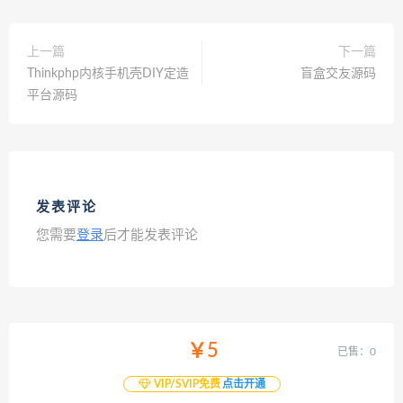
上一篇
下一篇
Thinkphp内核手机壳DIY定造
盲盒交友源码
平台源码
发表评论
您需要
登录
后才能发表评论
￥5
已售：0
VIP/SVIP免费
点击开通