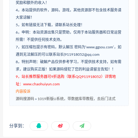
奖励和额外的收入！
4，本站提供的软件，源码，游戏，其他资源部不包含技术服务请
大家谅解！
5，如有链接无法下载，请联系站长处理！
6，申明：本站资源出售只是赞助，仅用于本站服务器和日常运营
所需！不提供任何技术支持。
7，如压缩包提示有密码，默认解压 密码为‘www.ggsou.com’，如
遇到无法解压的可以联系站长(911918052@qq.com
8，特别声明：破解产品仅供参考学习，不提供技术支持，如有需
求，建议购买正版！如果源码侵犯了您的利益请留言告知！！
9，站长推荐服务器可9折选购（联系QQ911918052）详情地
址：www.chaohuiyun.com
内容投诉
源码搜源码
»
1019新版U系统，带数据库带教程，去后门法式
分享到：