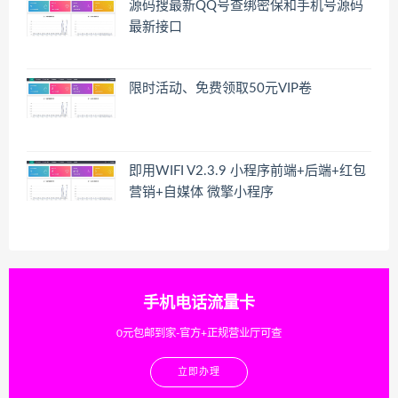
源码搜最新QQ号查绑密保和手机号源码
最新接口
限时活动、免费领取50元VIP卷
即用WIFI V2.3.9 小程序前端+后端+红包
营销+自媒体 微擎小程序
手机电话流量卡
0元包邮到家-官方+正规营业厅可查
立即办理