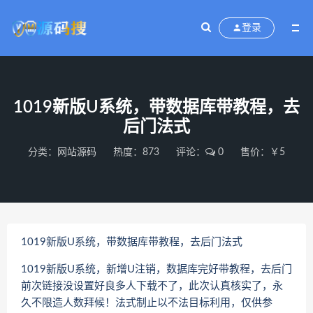
登录
1019新版U系统，带数据库带教程，去
后门法式
分类：
网站源码
热度：873
评论：
0
售价：￥5
1019新版U系统，带数据库带教程，去后门法式
1019新版U系统，新增U注销，数据库完好带教程，去后门
前次链接没设置好良多人下载不了，此次认真核实了，永
久不限造人数拜候！法式制止以不法目标利用，仅供参