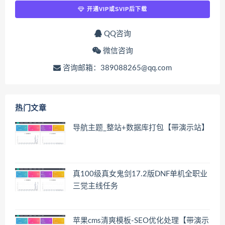
开通VIP或SVIP后下载
QQ咨询
微信咨询
咨询邮箱：389088265@qq.com
热门文章
导航主题_整站+数据库打包【带演示站】
真100级真女鬼剑17.2版DNF单机全职业
三觉主线任务
苹果cms清爽模板-SEO优化处理【带演示