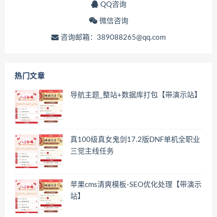
QQ咨询
微信咨询
咨询邮箱：389088265@qq.com
热门文章
导航主题_整站+数据库打包【带演示站】
真100级真女鬼剑17.2版DNF单机全职业
三觉主线任务
苹果cms清爽模板-SEO优化处理【带演示
站】