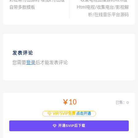
自带多款模板
Html电视/收集电台/影视解
析/在线音乐平台源码
发表评论
您需要
登录
后才能发表评论
￥10
已售：0
VIP/SVIP免费
点击开通
开通SVIP后下载