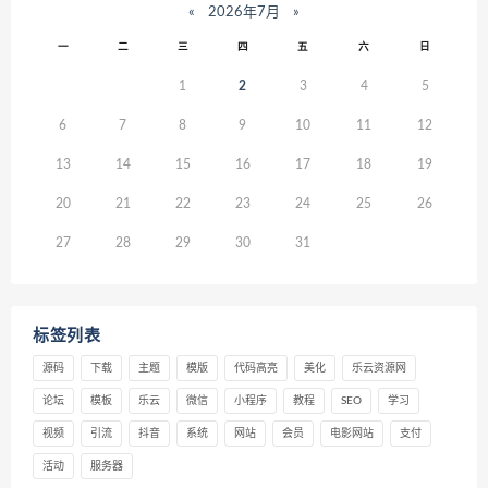
«
2026年7月
»
一
二
三
四
五
六
日
1
2
3
4
5
6
7
8
9
10
11
12
13
14
15
16
17
18
19
20
21
22
23
24
25
26
27
28
29
30
31
标签列表
源码
下载
主题
模版
代码高亮
美化
乐云资源网
论坛
模板
乐云
微信
小程序
教程
SEO
学习
视频
引流
抖音
系统
网站
会员
电影网站
支付
活动
服务器