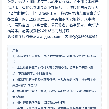
版别，无缺度我们试过之后心里就稀有。至于那套本就是
运营版，有伴侣到如今都还在运营，此次应他的哀告接入
了Z付出免签，非常无缺的工具，数据库里端方和文章等等
都是自带的，上线即运营。事务包罗周公解梦，八字精
批，号码吉凶，八字合婚，公司测名，名字配对，点灯祈
福等等。配套视频教程也现已同时打包
站长推荐服务器:www.ggsou.com，客服QQ389088265
声明：
1，本站所有资源来源于用户上传和网络，如有侵权请邮件联系站
长！
2，本站软件分享目的仅供大家学习和交流，请不要用于商业用
途，下载后请于24小时后删除!
3，如果你也有好的源码或者教程，可以投稿到本站，分享有金币
奖励和额外的收入！
4，本站提供的软件，源码，游戏，其他资源部不包含技术服务请
大家谅解！
5，如有链接无法下载，请联系站长处理！
6，申明：本站资源出售只是赞助，仅用于本站服务器和日常运营