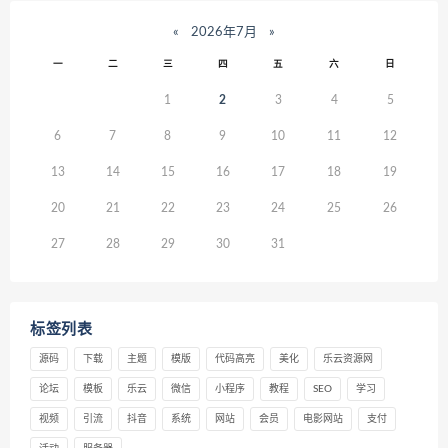
«
2026年7月
»
一
二
三
四
五
六
日
1
2
3
4
5
6
7
8
9
10
11
12
13
14
15
16
17
18
19
20
21
22
23
24
25
26
27
28
29
30
31
标签列表
源码
下载
主题
模版
代码高亮
美化
乐云资源网
论坛
模板
乐云
微信
小程序
教程
SEO
学习
视频
引流
抖音
系统
网站
会员
电影网站
支付