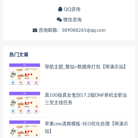
QQ咨询
微信咨询
咨询邮箱：389088265@qq.com
热门文章
导航主题_整站+数据库打包【带演示站】
真100级真女鬼剑17.2版DNF单机全职业
三觉主线任务
苹果cms清爽模板-SEO优化处理【带演示
站】