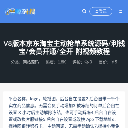
登录
V8版本京东淘宝主动抢单系统源码/利钱
宝/会员开通/全开-附视频教程
分类：
网站源码
热度：1.8K
评论：
0
售价：￥5
平台名称，logo，轮播图，后台自在设置2.后台自带一千个
实在商品信息。无需会员手动增加3.被冻结的订单后台自在
设置 X 小时后主动解除冻结，也可手动解冻4.后台自在设
置或改换客服链接5.后台自在设置或改换 App 下载地址6.
撑持网银转银行卡，主动回调，无需手动确认7.撑持小我免