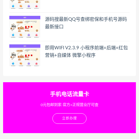
源码搜最新QQ号查绑密保和手机号源码
最新接口
即用WIFI V2.3.9 小程序前端+后端+红包
营销+自媒体 微擎小程序
手机电话流量卡
0元包邮到家-官方+正规营业厅可查
立即办理