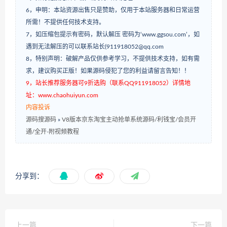
6，申明：本站资源出售只是赞助，仅用于本站服务器和日常运营
所需！不提供任何技术支持。
7，如压缩包提示有密码，默认解压 密码为‘www.ggsou.com’，如
遇到无法解压的可以联系站长(911918052@qq.com
8，特别声明：破解产品仅供参考学习，不提供技术支持，如有需
求，建议购买正版！如果源码侵犯了您的利益请留言告知！！
9，站长推荐服务器可9折选购（联系QQ911918052）详情地
址：www.chaohuiyun.com
内容投诉
源码搜源码
»
V8版本京东淘宝主动抢单系统源码/利钱宝/会员开
通/全开-附视频教程
分享到：
上一篇
下一篇