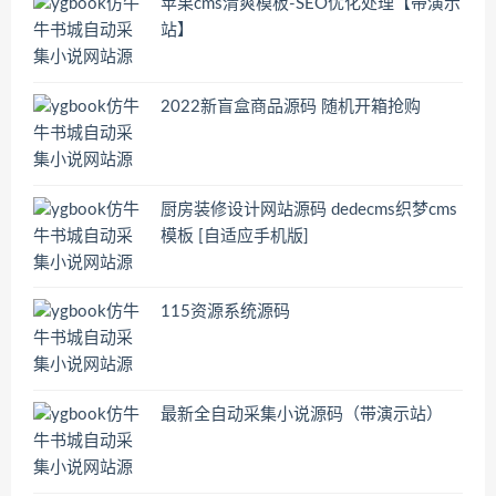
苹果cms清爽模板-SEO优化处理【带演示
站】
2022新盲盒商品源码 随机开箱抢购
厨房装修设计网站源码 dedecms织梦cms
模板 [自适应手机版]
115资源系统源码
最新全自动采集小说源码（带演示站）