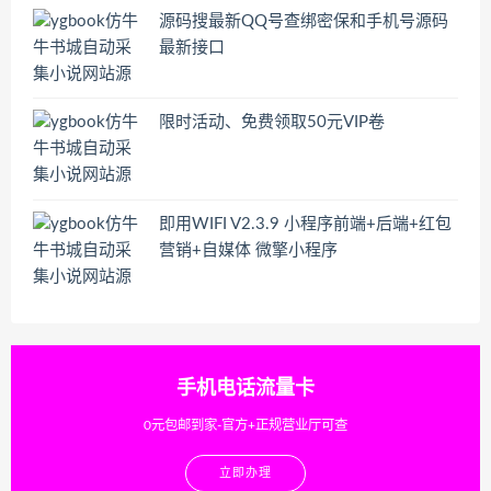
源码搜最新QQ号查绑密保和手机号源码
最新接口
限时活动、免费领取50元VIP卷
即用WIFI V2.3.9 小程序前端+后端+红包
营销+自媒体 微擎小程序
手机电话流量卡
0元包邮到家-官方+正规营业厅可查
立即办理