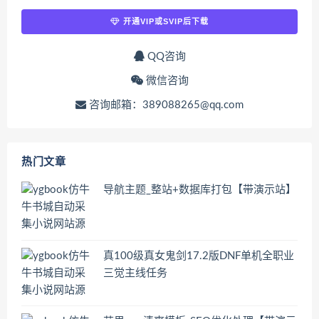
开通VIP或SVIP后下载
QQ咨询
微信咨询
咨询邮箱：389088265@qq.com
热门文章
导航主题_整站+数据库打包【带演示站】
真100级真女鬼剑17.2版DNF单机全职业
三觉主线任务