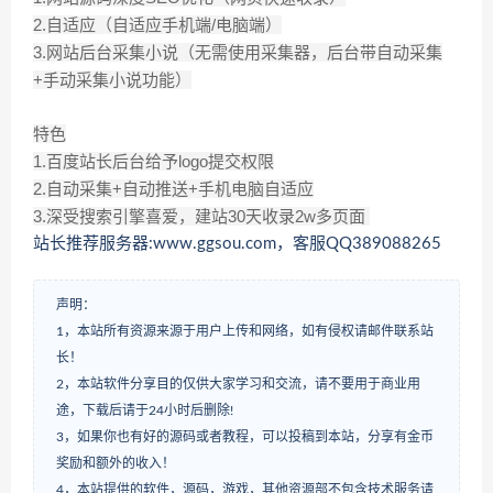
2.自适应（自适应手机端/电脑端）
3.网站后台采集小说（无需使用采集器，后台带自动采集
+手动采集小说功能）
特色
1.百度站长后台给予logo提交权限
2.自动采集+自动推送+手机电脑自适应
3.深受搜索引擎喜爱，建站30天收录2w多页面
站长推荐服务器:www.ggsou.com，客服QQ389088265
声明：
1，本站所有资源来源于用户上传和网络，如有侵权请邮件联系站
长！
2，本站软件分享目的仅供大家学习和交流，请不要用于商业用
途，下载后请于24小时后删除!
3，如果你也有好的源码或者教程，可以投稿到本站，分享有金币
奖励和额外的收入！
4，本站提供的软件，源码，游戏，其他资源部不包含技术服务请