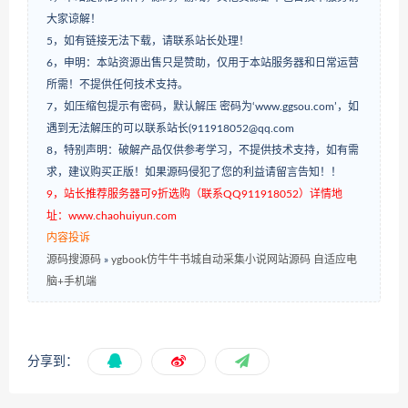
大家谅解！
5，如有链接无法下载，请联系站长处理！
6，申明：本站资源出售只是赞助，仅用于本站服务器和日常运营
所需！不提供任何技术支持。
7，如压缩包提示有密码，默认解压 密码为‘www.ggsou.com’，如
遇到无法解压的可以联系站长(911918052@qq.com
8，特别声明：破解产品仅供参考学习，不提供技术支持，如有需
求，建议购买正版！如果源码侵犯了您的利益请留言告知！！
9，站长推荐服务器可9折选购（联系QQ911918052）详情地
址：www.chaohuiyun.com
内容投诉
源码搜源码
»
ygbook仿牛牛书城自动采集小说网站源码 自适应电
脑+手机端
分享到：