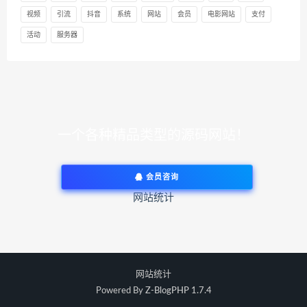
视频
引流
抖音
系统
网站
会员
电影网站
支付
活动
服务器
一个各种精品类型的源码网站！
会员咨询
网站统计
网站统计
Powered By
Z-BlogPHP 1.7.4