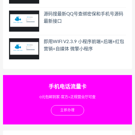
源码搜最新QQ号查绑密保和手机号源码
最新接口
即用WIFI V2.3.9 小程序前端+后端+红包
营销+自媒体 微擎小程序
手机电话流量卡
0元包邮到家-官方+正规营业厅可查
立即办理