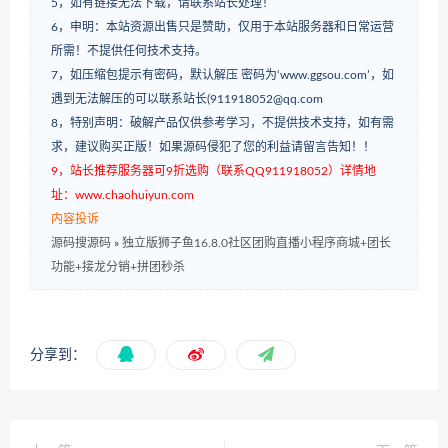
5，如有链接无法下载，请联系站长处理！
6，申明：本站资源出售只是赞助，仅用于本站服务器和日常运营
所需！不提供任何技术支持。
7，如压缩包提示有密码，默认解压 密码为‘www.ggsou.com’，如
遇到无法解压的可以联系站长(911918052@qq.com
8，特别声明：破解产品仅供参考学习，不提供技术支持，如有需
求，建议购买正版！如果源码侵犯了您的利益请留言告知！！
9，站长推荐服务器可9折选购（联系QQ911918052）详情地
址：www.chaohuiyun.com
内容投诉
源码搜源码
»
独立版狮子鱼16.8.0社区团购直播小程序商城+团长
功能+接龙分销+拼团秒杀
分享到：