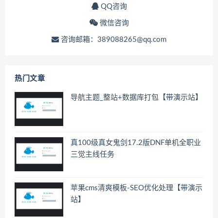
QQ咨询
微信咨询
咨询邮箱：389088265@qq.com
热门文章
导航主题_整站+数据库打包【带演示站】
真100级真女鬼剑17.2版DNF单机全职业
三觉主线任务
苹果cms清爽模板-SEO优化处理【带演示
站】