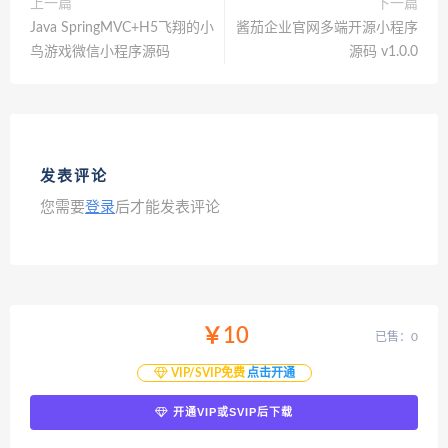
上一篇
下一篇
Java SpringMVC+H5飞翔的小
酱茄企业官网多端开源小程序
鸟游戏微信小程序源码
源码 v1.0.0
发表评论
您需要
登录
后才能发表评论
￥10
已售：0
VIP/SVIP免费
点击开通
开通VIP或SVIP后下载