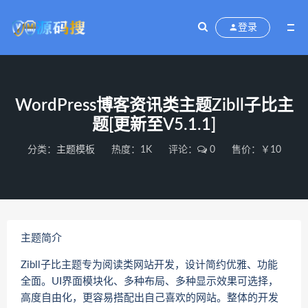
登录
WordPress博客资讯类主题Zibll子比主
题[更新至V5.1.1]
分类：
主题模板
热度：1K
评论：
0
售价：￥10
主题简介
Zibll子比主题专为阅读类网站开发，设计简约优雅、功能
全面。UI界面模块化、多种布局、多种显示效果可选择，
高度自由化，更容易搭配出自己喜欢的网站。整体的开发