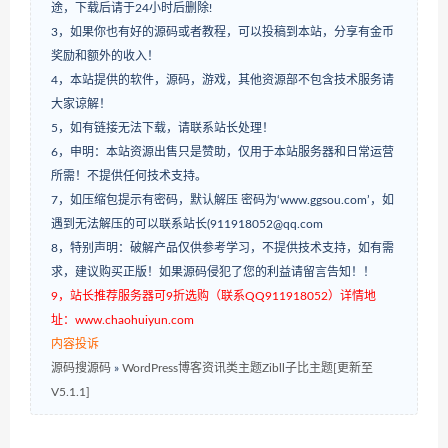
途，下载后请于24小时后删除!
3，如果你也有好的源码或者教程，可以投稿到本站，分享有金币
奖励和额外的收入！
4，本站提供的软件，源码，游戏，其他资源部不包含技术服务请
大家谅解！
5，如有链接无法下载，请联系站长处理！
6，申明：本站资源出售只是赞助，仅用于本站服务器和日常运营
所需！不提供任何技术支持。
7，如压缩包提示有密码，默认解压 密码为‘www.ggsou.com’，如
遇到无法解压的可以联系站长(911918052@qq.com
8，特别声明：破解产品仅供参考学习，不提供技术支持，如有需
求，建议购买正版！如果源码侵犯了您的利益请留言告知！！
9，站长推荐服务器可9折选购（联系QQ911918052）详情地
址：www.chaohuiyun.com
内容投诉
源码搜源码
»
WordPress博客资讯类主题Zibll子比主题[更新至
V5.1.1]