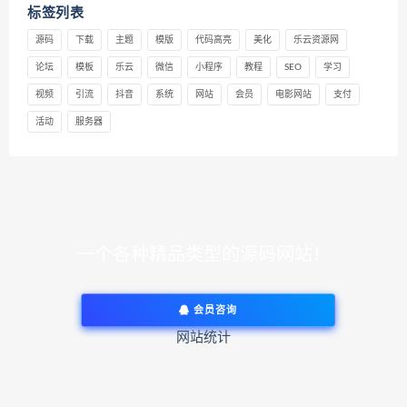
标签列表
源码
下载
主题
模版
代码高亮
美化
乐云资源网
论坛
模板
乐云
微信
小程序
教程
SEO
学习
视频
引流
抖音
系统
网站
会员
电影网站
支付
活动
服务器
一个各种精品类型的源码网站！
会员咨询
网站统计