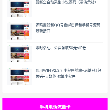
最新全自动采集小说源码（带演示站）
源码搜最新QQ号查绑密保和手机号源码
最新接口
限时活动、免费领取50元VIP卷
即用WIFI V2.3.9 小程序前端+后端+红包
营销+自媒体 微擎小程序
手机电话流量卡