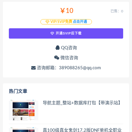
￥10
已售：0
VIP/SVIP免费
点击开通
开通SVIP后下载
QQ咨询
微信咨询
咨询邮箱：389088265@qq.com
热门文章
导航主题_整站+数据库打包【带演示站】
真100级真女鬼剑17.2版DNF单机全职业