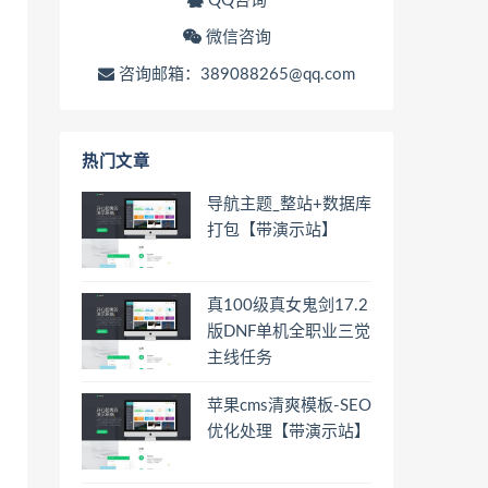
QQ咨询
微信咨询
咨询邮箱：389088265@qq.com
热门文章
导航主题_整站+数据库
打包【带演示站】
真100级真女鬼剑17.2
版DNF单机全职业三觉
主线任务
苹果cms清爽模板-SEO
优化处理【带演示站】