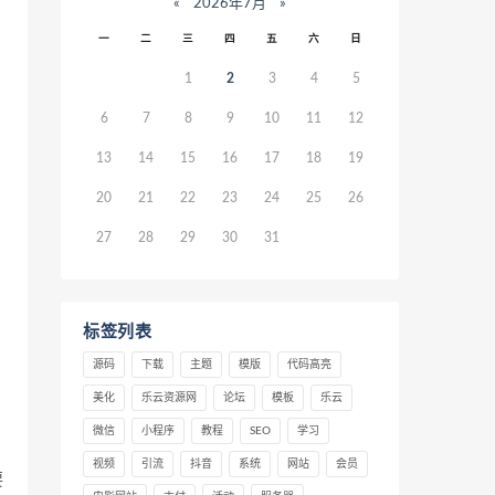
«
2026年7月
»
一
二
三
四
五
六
日
1
2
3
4
5
6
7
8
9
10
11
12
13
14
15
16
17
18
19
20
21
22
23
24
25
26
27
28
29
30
31
标签列表
源码
下载
主题
模版
代码高亮
美化
乐云资源网
论坛
模板
乐云
微信
小程序
教程
SEO
学习
视频
引流
抖音
系统
网站
会员
要