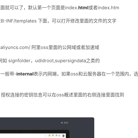
面就可以了，默认第一个页面是index.
html
或者index.htm
/WEB-INF/templates 下面，可以打开修改里面的文件的文字
kong.aliyuncs.com/ 阿里oss里面的公网域或者加速域
 signfolder，udidroot,supersigndata之类的
一般带-
internal
表示内网端，如果oss和云服务器在一个范围内，
ss的俩密钥，授权连接的密钥信息可以在oss概述里面的右侧连接里面找到