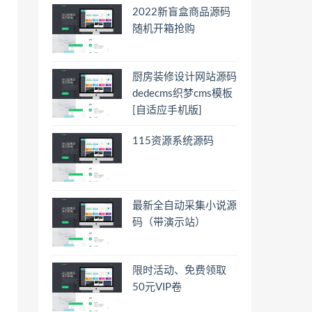
2022新盲盒商品源码
随机开箱抢购
厨房装修设计网站源码
dedecms织梦cms模板
[自适应手机版]
115资源系统源码
最新全自动采集小说源
码（带演示站）
限时活动、免费领取
50元VIP卷