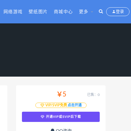
网络游戏
壁纸图片
商城中心
更多
登录
￥5
已售：0
VIP/SVIP免费
点击开通
开通VIP或SVIP后下载