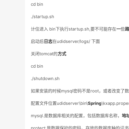
cd bin
./startup.sh
计住进入 bin下执行startup.sh,要不可能存在
一
些
启动后
日志
在udidserver/logs/ 下面
关闭tomcat的
方式
cd bin
./shutdown.sh
如果安装的时候mysql密码不是root，或者改变
配置文件位置udidserver\bin\
Spring
\kxapp.prope
mysql.是数据库相关的配置，包括数据库名称，
地
protect.是数据保护的密码，存放的数据库种的