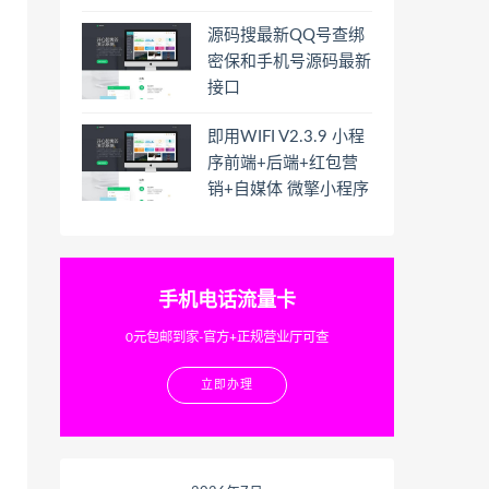
源码搜最新QQ号查绑
密保和手机号源码最新
接口
即用WIFI V2.3.9 小程
序前端+后端+红包营
销+自媒体 微擎小程序
手机电话流量卡
0元包邮到家-官方+正规营业厅可查
立即办理