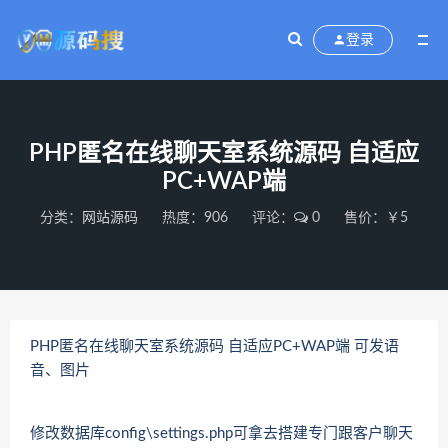
登录
PHP匿名在线聊天室系统源码 自适应
PC+WAP端
分类：
网站源码
热度：906
评论：
0
售价：￥5
PHP匿名在线聊天室系统源码 自适应PC+WAP端 可发语
音、图片
修改数据库config\settings.php可拿去搭建专门跟客户聊天