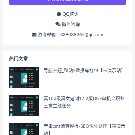
QQ咨询
微信咨询
咨询邮箱：389088265@qq.com
热门文章
导航主题_整站+数据库打包【带演示站】
真100级真女鬼剑17.2版DNF单机全职业
三觉主线任务
苹果cms清爽模板-SEO优化处理【带演示
站】