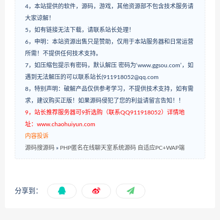
4，本站提供的软件，源码，游戏，其他资源部不包含技术服务请
大家谅解！
5，如有链接无法下载，请联系站长处理！
6，申明：本站资源出售只是赞助，仅用于本站服务器和日常运营
所需！不提供任何技术支持。
7，如压缩包提示有密码，默认解压 密码为‘www.ggsou.com’，如
遇到无法解压的可以联系站长(911918052@qq.com
8，特别声明：破解产品仅供参考学习，不提供技术支持，如有需
求，建议购买正版！如果源码侵犯了您的利益请留言告知！！
9，站长推荐服务器可9折选购（联系QQ911918052）详情地
址：www.chaohuiyun.com
内容投诉
源码搜源码
»
PHP匿名在线聊天室系统源码 自适应PC+WAP端
分享到：