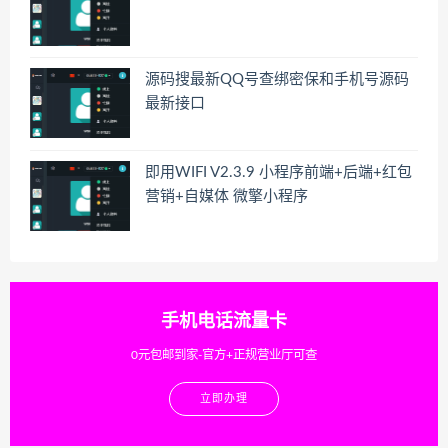
源码搜最新QQ号查绑密保和手机号源码
最新接口
即用WIFI V2.3.9 小程序前端+后端+红包
营销+自媒体 微擎小程序
手机电话流量卡
0元包邮到家-官方+正规营业厅可查
立即办理