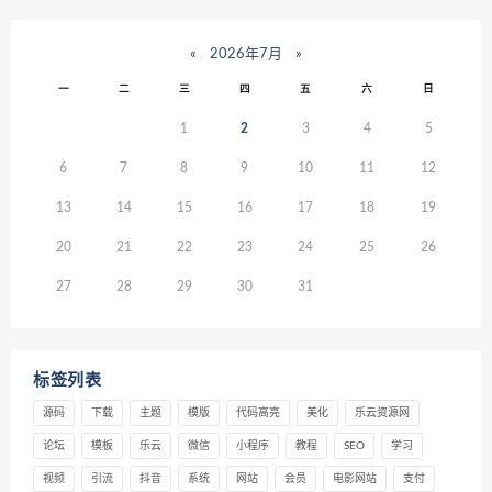
«
2026年7月
»
一
二
三
四
五
六
日
1
2
3
4
5
6
7
8
9
10
11
12
13
14
15
16
17
18
19
20
21
22
23
24
25
26
27
28
29
30
31
标签列表
源码
下载
主题
模版
代码高亮
美化
乐云资源网
论坛
模板
乐云
微信
小程序
教程
SEO
学习
视频
引流
抖音
系统
网站
会员
电影网站
支付