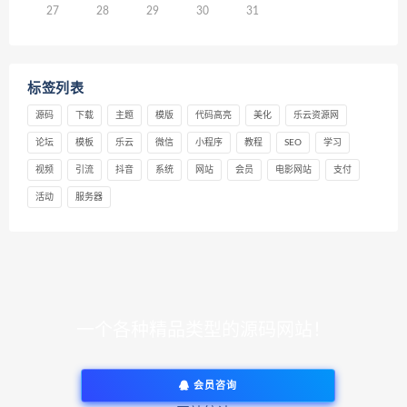
27
28
29
30
31
标签列表
源码
下载
主题
模版
代码高亮
美化
乐云资源网
论坛
模板
乐云
微信
小程序
教程
SEO
学习
视频
引流
抖音
系统
网站
会员
电影网站
支付
活动
服务器
一个各种精品类型的源码网站！
会员咨询