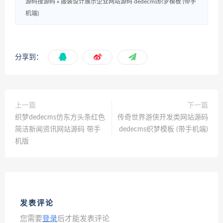
源码搜源码
»
服装设计展示企业网站源码 dedecms织梦模板 (带手
机端)
分享到：
上一篇
下一篇
织梦dedecms仿东方头条红色
传奇世界游侠开发类网站源码
简洁新闻资讯网站源码 带手
dedecms织梦模板 (带手机端)
机版
发表评论
您需要
登录
后才能发表评论