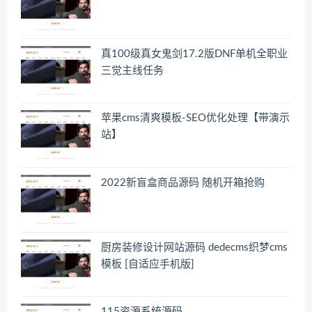
真100级真女鬼剑17.2版DNF单机全职业
三觉主线任务
苹果cms清爽模板-SEO优化处理【带演示
站】
2022新盲盒商品源码 随机开箱抢购
厨房装修设计网站源码 dedecms织梦cms
模板 [自适应手机版]
115资源系统源码