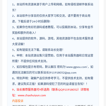
1，本站所有资源来源于用户上传和网络，如有侵权请邮件联系站
长！
2，本站软件分享目的仅供大家学习和交流，请不要用于商业用
途，下载后请于24小时后删除!
3，如果你也有好的源码或者教程，可以投稿到本站，分享有金币
奖励和额外的收入！
4，本站提供的软件，源码，游戏，其他资源部不包含技术服务请
大家谅解！
5，如有链接无法下载，请联系站长处理！
6，申明：本站资源出售只是赞助，仅用于本站服务器和日常运营
所需！不提供任何技术支持。
7，如压缩包提示有密码，默认解压 密码为‘www.ggsou.com’，如
遇到无法解压的可以联系站长(911918052@qq.com
8，特别声明：破解产品仅供参考学习，不提供技术支持，如有需
求，建议购买正版！如果源码侵犯了您的利益请留言告知！！
9，站长推荐服务器可9折选购（联系QQ911918052）详情地
址：www.chaohuiyun.com
内容投诉