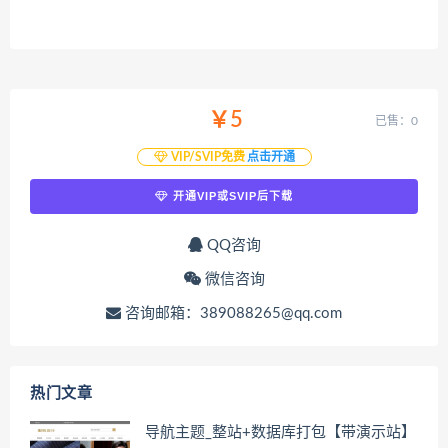
￥5
已售：0
VIP/SVIP免费
点击开通
开通VIP或SVIP后下载
QQ咨询
微信咨询
咨询邮箱：389088265@qq.com
热门文章
导航主题_整站+数据库打包【带演示站】