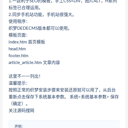
1.一款利于SEO的模板，手工CSS+DIV，图片ALT，H系列
标签已合理运用。
2.同步手机站功能，手机站很强大。
使用程序：
织梦DEDECMS版本都可以使用。
模板页面：
index.htm 首页模板
head.htm
footer.htm
article_article.htm 文章内容
这里不一一列出！
温馨提示：
按照正常的织梦安装步骤来安装还原就可以用了，从后台
重新点击保存下系统基本参数。 系统>系统基本参数> 保存
（确定）。
关注源码搜网
声明：