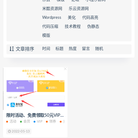
米酷资源网
乐云资源网
Wordpress
美化
代码高亮
代码压缩
技术教程
伪静态
模版
文章排序
时间
标题
热度
留言
随机
限时活动、免费领取50元VIP卷
活动
会员
VIP
领券
支付
教程
2022-05-13