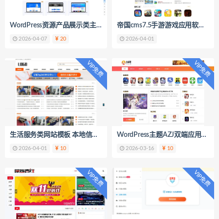
WordPress资源产品展示类主题 官网主题 CeoNova-Pro v4.4
帝国cms7.5手游游戏应用软件APP下载站整站源码模板/百度推送/sitemap/同步生成
2026-04-07
20
2026-04-01
VIP免费
VIP免费
生活服务类网站模板 本地信息服务网站源码(自适应手机端)
WordPress主题AZJ双端应用下载游戏应用下载主题源码
2026-04-01
10
2026-03-16
10
VIP免费
VIP免费