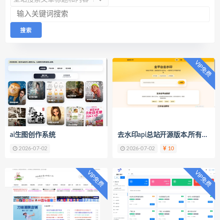
VIP免费
ai生图创作系统
去水印api总站开源版本,所有去水印功能在本地实现
2026-07-02
2026-07-02
10
VIP免费
VIP免费