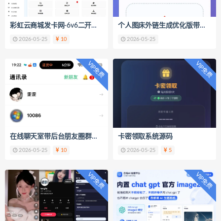
彩虹云商城发卡网-6v6二开云商城0.95
个人图床外链生成优化版带后台
2026-05-25
10
2026-05-25
VIP免费
VIP免费
在线聊天室带后台朋友圈群聊功能
卡密领取系统源码
2026-05-25
10
2026-05-25
5
VIP免费
VIP免费