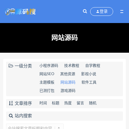
登录
网站源码
一级分类
小程序源码
技术教程
自学教程
网站SEO
其他资源
影视小说
主题模板
网站源码
软件工具
已测打包
游戏源码
文章排序
时间
标题
热度
留言
随机
站内搜索