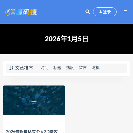
登录
2026年1月5日
文章排序
时间
标题
热度
留言
随机
2026最新自适应个人3D特效引导源码