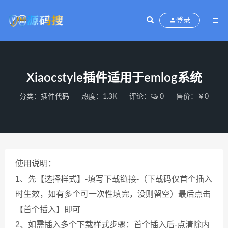
登录
Xiaocstyle插件适用于emlog系统
分类：
插件代码
热度：1.3K
评论：
0
售价：￥0
使用说明：
1、先【选择样式】-填写下载链接-（下载码仅首个插入
时生效，如有多个可一次性填完，没则留空）最后点击
【首个插入】即可
2、如需插入多个下载样式步骤：首个插入后-点清除内