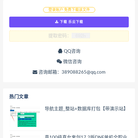
登录账户 免费下载该文件
下载 乐云下载
提取密码：
QQ咨询
微信咨询
咨询邮箱：389088265@qq.com
热门文章
导航主题_整站+数据库打包【带演示站】
真100级真女鬼剑17.2版DNF单机全职业