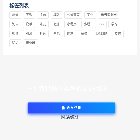
标签列表
源码
下载
主题
模版
代码高亮
美化
乐云资源网
论坛
模板
乐云
微信
小程序
教程
SEO
学习
视频
引流
抖音
系统
网站
会员
电影网站
支付
活动
服务器
一个各种精品类型的源码网站！
会员咨询
网站统计