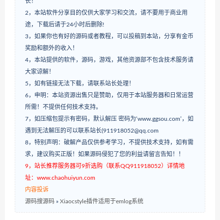
长！
2，本站软件分享目的仅供大家学习和交流，请不要用于商业用
途，下载后请于24小时后删除!
3，如果你也有好的源码或者教程，可以投稿到本站，分享有金币
奖励和额外的收入！
4，本站提供的软件，源码，游戏，其他资源部不包含技术服务请
大家谅解！
5，如有链接无法下载，请联系站长处理！
6，申明：本站资源出售只是赞助，仅用于本站服务器和日常运营
所需！不提供任何技术支持。
7，如压缩包提示有密码，默认解压 密码为‘www.ggsou.com’，如
遇到无法解压的可以联系站长(911918052@qq.com
8，特别声明：破解产品仅供参考学习，不提供技术支持，如有需
求，建议购买正版！如果源码侵犯了您的利益请留言告知！！
9，站长推荐服务器可9折选购（联系QQ911918052）详情地
址：www.chaohuiyun.com
内容投诉
源码搜源码
»
Xiaocstyle插件适用于emlog系统