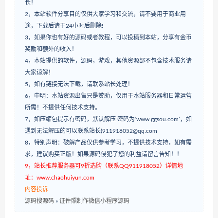
长！
2，本站软件分享目的仅供大家学习和交流，请不要用于商业用
途，下载后请于24小时后删除!
3，如果你也有好的源码或者教程，可以投稿到本站，分享有金币
奖励和额外的收入！
4，本站提供的软件，源码，游戏，其他资源部不包含技术服务请
大家谅解！
5，如有链接无法下载，请联系站长处理！
6，申明：本站资源出售只是赞助，仅用于本站服务器和日常运营
所需！不提供任何技术支持。
7，如压缩包提示有密码，默认解压 密码为‘www.ggsou.com’，如
遇到无法解压的可以联系站长(911918052@qq.com
8，特别声明：破解产品仅供参考学习，不提供技术支持，如有需
求，建议购买正版！如果源码侵犯了您的利益请留言告知！！
9，站长推荐服务器可9折选购（联系QQ911918052）详情地
址：www.chaohuiyun.com
内容投诉
源码搜源码
»
证件照制作微信小程序源码