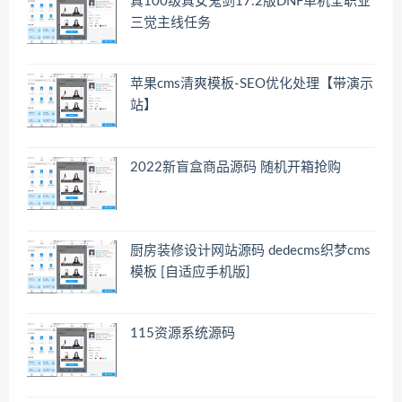
真100级真女鬼剑17.2版DNF单机全职业
三觉主线任务
苹果cms清爽模板-SEO优化处理【带演示
站】
2022新盲盒商品源码 随机开箱抢购
厨房装修设计网站源码 dedecms织梦cms
模板 [自适应手机版]
115资源系统源码