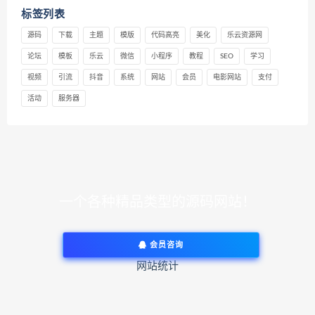
标签列表
源码
下载
主题
模版
代码高亮
美化
乐云资源网
论坛
模板
乐云
微信
小程序
教程
SEO
学习
视频
引流
抖音
系统
网站
会员
电影网站
支付
活动
服务器
一个各种精品类型的源码网站！
会员咨询
网站统计