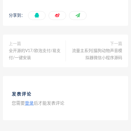
分享到：
上一篇
下一篇
全开源的V17/欧泡支付/易支
流量主系列|猫狗动物声音模
付/一键安装
拟器微信小程序源码
发表评论
您需要
登录
后才能发表评论