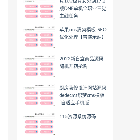
真100级真女鬼剑17.2
版DNF单机全职业三觉
主线任务
苹果cms清爽模板-SEO
优化处理【带演示站】
2022新盲盒商品源码
随机开箱抢购
厨房装修设计网站源码
dedecms织梦cms模板
[自适应手机版]
115资源系统源码