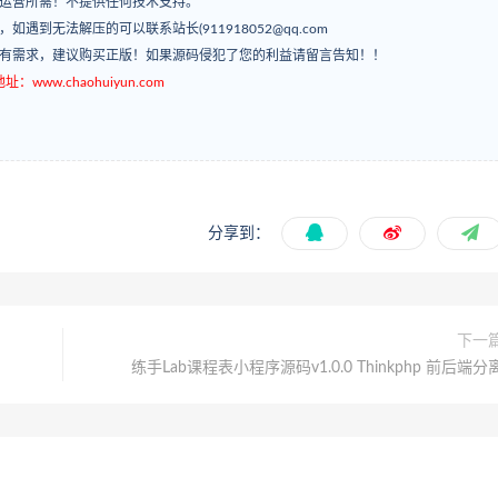
常运营所需！不提供任何技术支持。
’，如遇到无法解压的可以联系站长(911918052@qq.com
如有需求，建议购买正版！如果源码侵犯了您的利益请留言告知！！
ww.chaohuiyun.com
分享到：
下一
练手Lab课程表小程序源码v1.0.0 Thinkphp 前后端分