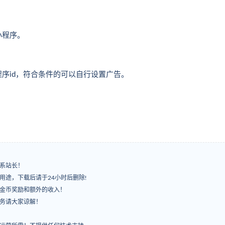
小程序。
序id，符合条件的可以自行设置广告。
系站长！
用途，下载后请于24小时后删除!
有金币奖励和额外的收入！
服务请大家谅解！