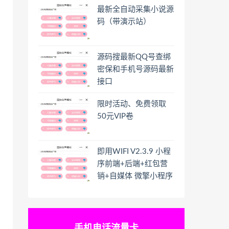
最新全自动采集小说源
码（带演示站）
源码搜最新QQ号查绑
密保和手机号源码最新
接口
限时活动、免费领取
50元VIP卷
即用WIFI V2.3.9 小程
序前端+后端+红包营
销+自媒体 微擎小程序
手机电话流量卡