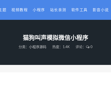
主题
视频教程
小程序
站长亲测
软件工具
影音小说
猫狗叫声模拟微信小程序
分类：
小程序源码
热度：1.4K
评论：
0