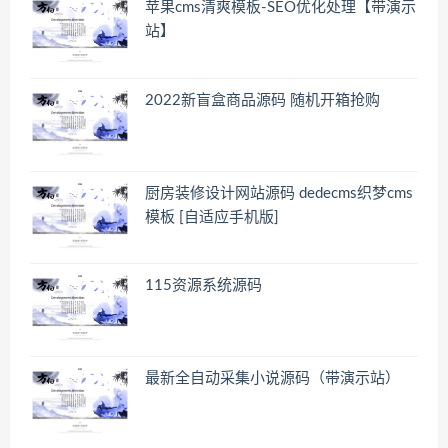
苹果cms清爽模板-SEO优化处理【带演示
站】
2022新盲盒商品源码 随机开箱抢购
厨房装修设计网站源码 dedecms织梦cms
模板 [自适应手机版]
115资源系统源码
最新全自动采集小说源码（带演示站）