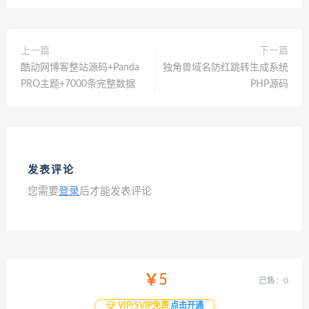
上一篇
下一篇
酷动网博客整站源码+Panda
独角兽域名防红跳转生成系统
PRO主题+7000条完整数据
PHP源码
发表评论
您需要
登录
后才能发表评论
￥5
已售：0
VIP/SVIP免费
点击开通