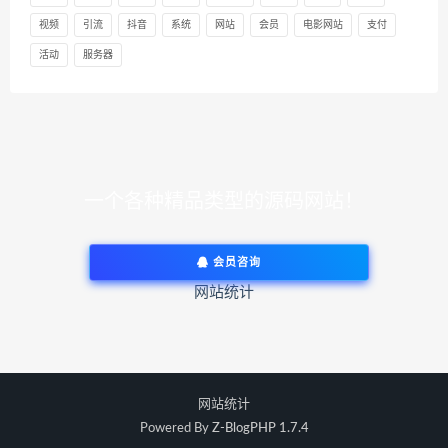
视频
引流
抖音
系统
网站
会员
电影网站
支付
活动
服务器
一个各种精品类型的源码网站！
会员咨询
网站统计
网站统计
Powered By
Z-BlogPHP 1.7.4