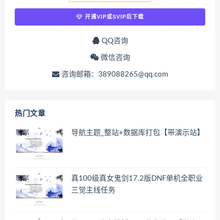
开通VIP或SVIP后下载
QQ咨询
微信咨询
咨询邮箱：389088265@qq.com
热门文章
导航主题_整站+数据库打包【带演示站】
真100级真女鬼剑17.2版DNF单机全职业
三觉主线任务