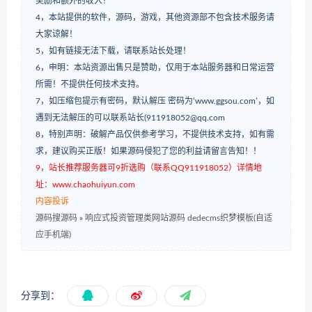
奖励和额外的收入！
4，本站提供的软件，源码，游戏，其他资源部不包含技术服务请
大家谅解！
5，如有链接无法下载，请联系站长处理！
6，申明：本站资源出售只是赞助，仅用于本站服务器和日常运营
所需！不提供任何技术支持。
7，如压缩包提示有密码，默认解压 密码为‘www.ggsou.com’，如
遇到无法解压的可以联系站长(911918052@qq.com
8，特别声明：破解产品仅供参考学习，不提供技术支持，如有需
求，建议购买正版！如果源码侵犯了您的利益请留言告知！！
9，站长推荐服务器可9折选购（联系QQ911918052）详情地
址：www.chaohuiyun.com
内容投诉
源码搜源码
»
响应式投资管理类网站源码 dedecms织梦模板(自适
应手机端)
分享到：