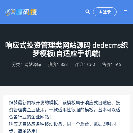
登录
响应式投资管理类网站源码 dedecms织
梦模板(自适应手机端)
分类：
网站源码
热度：838
评论：
0
售价：￥5
织梦最新内核开发的模板，该模板属于响应式自适应、投
资管理类企业使用，一款适用性很强的模板，基本可以适
合各行业的企业网站！
响应式自适应各种移动设备，同一个后台，数据即时同
步，简单适用！