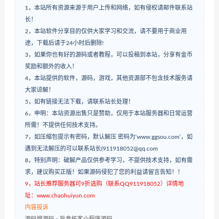
1，本站所有资源来源于用户上传和网络，如有侵权请邮件联系站
长！
2，本站软件分享目的仅供大家学习和交流，请不要用于商业用
途，下载后请于24小时后删除!
3，如果你也有好的源码或者教程，可以投稿到本站，分享有金币
奖励和额外的收入！
4，本站提供的软件，源码，游戏，其他资源部不包含技术服务请
大家谅解！
5，如有链接无法下载，请联系站长处理！
6，申明：本站资源出售只是赞助，仅用于本站服务器和日常运营
所需！不提供任何技术支持。
7，如压缩包提示有密码，默认解压 密码为‘www.ggsou.com’，如
遇到无法解压的可以联系站长(911918052@qq.com
8，特别声明：破解产品仅供参考学习，不提供技术支持，如有需
求，建议购买正版！如果源码侵犯了您的利益请留言告知！！
9，站长推荐服务器可9折选购（联系QQ911918052）详情地
址：www.chaohuiyun.com
内容投诉