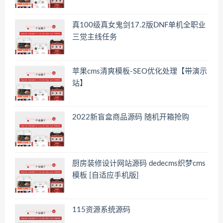
真100级真女鬼剑17.2版DNF单机全职业
三觉主线任务
苹果cms清爽模板-SEO优化处理【带演示
站】
2022新盲盒商品源码 随机开箱抢购
厨房装修设计网站源码 dedecms织梦cms
模板 [自适应手机版]
115资源系统源码