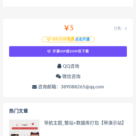
￥5
已售：0
VIP/SVIP免费
点击开通
开通VIP或SVIP后下载
QQ咨询
微信咨询
咨询邮箱：389088265@qq.com
热门文章
导航主题_整站+数据库打包【带演示站】