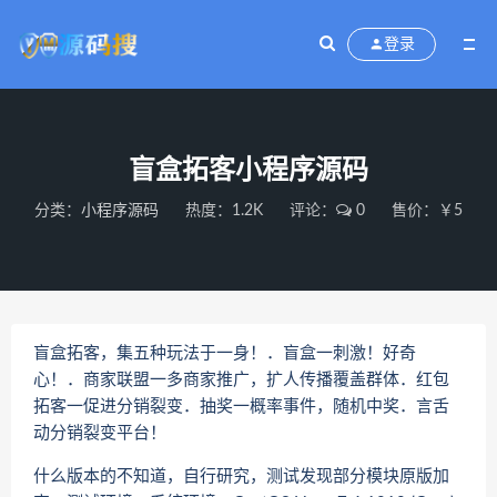
登录
盲盒拓客小程序源码
分类：
小程序源码
热度：1.2K
评论：
0
售价：￥5
盲盒拓客，集五种玩法于一身！．盲盒一刺激！好奇
心！．商家联盟一多商家推广，扩人传播覆盖群体．红包
拓客一促进分销裂变．抽奖一概率事件，随机中奖．言舌
动分销裂变平台！
什么版本的不知道，自行研究，测试发现部分模块原版加