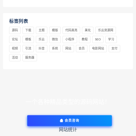
标签列表
源码
下载
主题
模版
代码高亮
美化
乐云资源网
论坛
模板
乐云
微信
小程序
教程
SEO
学习
视频
引流
抖音
系统
网站
会员
电影网站
支付
活动
服务器
一个各种精品类型的源码网站！
会员咨询
网站统计