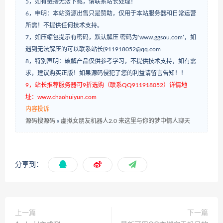
5，如有链接无法下载，请联系站长处理！
6，申明：本站资源出售只是赞助，仅用于本站服务器和日常运营
所需！不提供任何技术支持。
7，如压缩包提示有密码，默认解压 密码为‘www.ggsou.com’，如
遇到无法解压的可以联系站长(911918052@qq.com
8，特别声明：破解产品仅供参考学习，不提供技术支持，如有需
求，建议购买正版！如果源码侵犯了您的利益请留言告知！！
9，站长推荐服务器可9折选购（联系QQ911918052）详情地
址：www.chaohuiyun.com
内容投诉
源码搜源码
»
虚拟女朋友机器人2.0 来这里与你的梦中情人聊天
分享到：
上一篇
下一篇