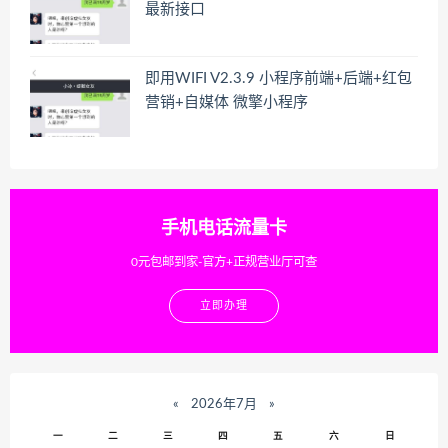
最新接口
即用WIFI V2.3.9 小程序前端+后端+红包
营销+自媒体 微擎小程序
手机电话流量卡
0元包邮到家-官方+正规营业厅可查
立即办理
«
2026年7月
»
一
二
三
四
五
六
日