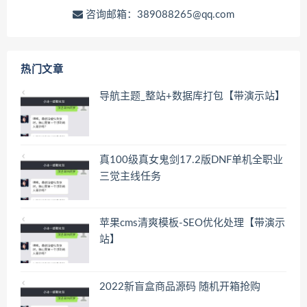
咨询邮箱：389088265@qq.com
热门文章
导航主题_整站+数据库打包【带演示站】
真100级真女鬼剑17.2版DNF单机全职业
三觉主线任务
苹果cms清爽模板-SEO优化处理【带演示
站】
2022新盲盒商品源码 随机开箱抢购