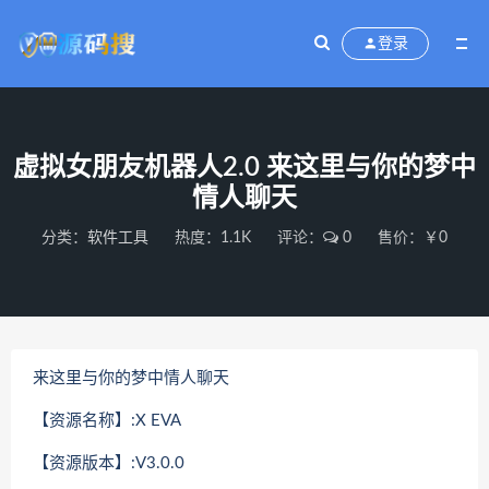
登录
虚拟女朋友机器人2.0 来这里与你的梦中
情人聊天
分类：
软件工具
热度：1.1K
评论：
0
售价：￥0
来这里与你的梦中情人聊天
【资源名称】:X EVA
【资源版本】:V3.0.0