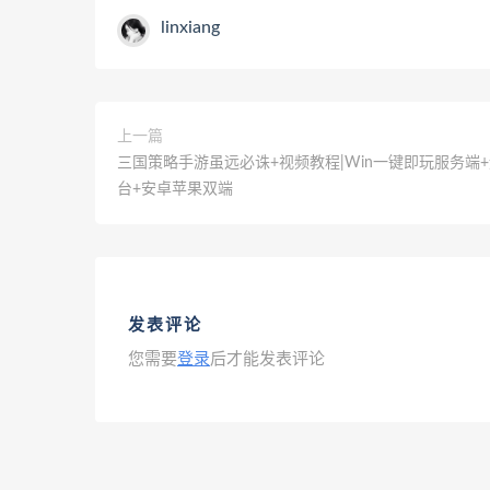
linxiang
上一篇
三国策略手游虽远必诛+视频教程|Win一键即玩服务端
台+安卓苹果双端
发表评论
您需要
登录
后才能发表评论