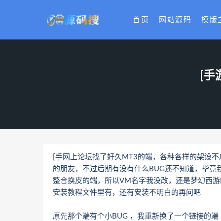
首页
网站源码
模版
[手
[手网上论坛找了好久MT3的端，各种各样的架设
的朋友，不过后期有没有什么BUG还不知道，毕竟我
整合换皮的端，所以VM名字我没改，还是梦幻西游
安装教程文件里有，还有安装不明白的再问吧
原先那个端有个小BUG ，我重新换了一个链接的端