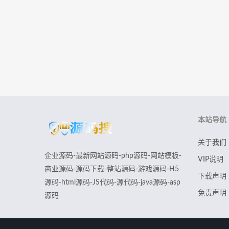
本站导航
关于我们
企业源码-最新网站源码-php源码-网站模板-
VIP说明
商业源码-源码下载-整站源码-游戏源码-H5
下载声明
源码-html源码-JS代码-源代码-java源码-asp
免责声明
源码