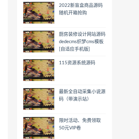
2022新盲盒商品源码
随机开箱抢购
厨房装修设计网站源码
dedecms织梦cms模板
[自适应手机版]
115资源系统源码
最新全自动采集小说源
码（带演示站）
限时活动、免费领取
50元VIP卷