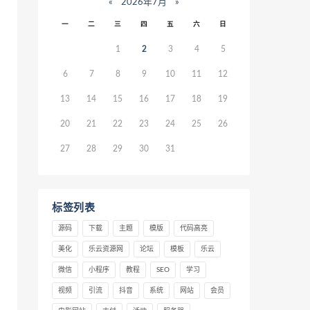
«
2026年7月
»
一
二
三
四
五
六
日
1
2
3
4
5
6
7
8
9
10
11
12
13
14
15
16
17
18
19
20
21
22
23
24
25
26
27
28
29
30
31
标签列表
源码
下载
主题
模版
代码高亮
美化
乐云资源网
论坛
模板
乐云
微信
小程序
教程
SEO
学习
视频
引流
抖音
系统
网站
会员