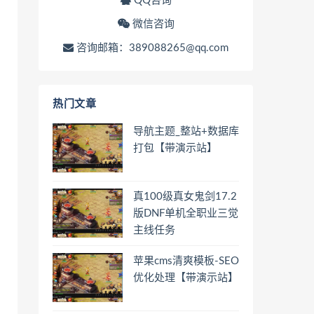
QQ咨询
微信咨询
咨询邮箱：389088265@qq.com
热门文章
导航主题_整站+数据库
打包【带演示站】
真100级真女鬼剑17.2
版DNF单机全职业三觉
主线任务
苹果cms清爽模板-SEO
优化处理【带演示站】