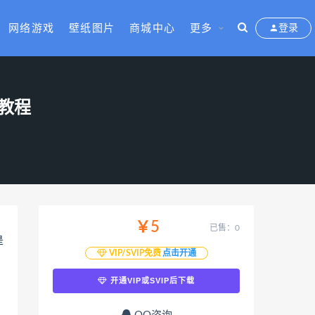
网络游戏
壁纸图片
商城中心
更多
登录
装教程
￥5
已售：0
是
VIP/SVIP免费
点击开通
开通VIP或SVIP后下载