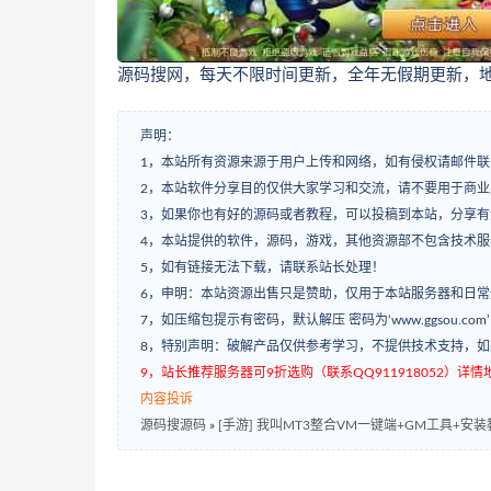
源码搜网，每天不限时间更新，全年无假期更新，地址ww
声明：
1，本站所有资源来源于用户上传和网络，如有侵权请邮件联
2，本站软件分享目的仅供大家学习和交流，请不要用于商业
3，如果你也有好的源码或者教程，可以投稿到本站，分享
4，本站提供的软件，源码，游戏，其他资源部不包含技术
5，如有链接无法下载，请联系站长处理！
6，申明：本站资源出售只是赞助，仅用于本站服务器和日
7，如压缩包提示有密码，默认解压 密码为‘www.ggsou.com
8，特别声明：破解产品仅供参考学习，不提供技术支持，
9，站长推荐服务器可9折选购（联系QQ911918052）详情地址：w
内容投诉
源码搜源码
»
[手游] 我叫MT3整合VM一键端+GM工具+安