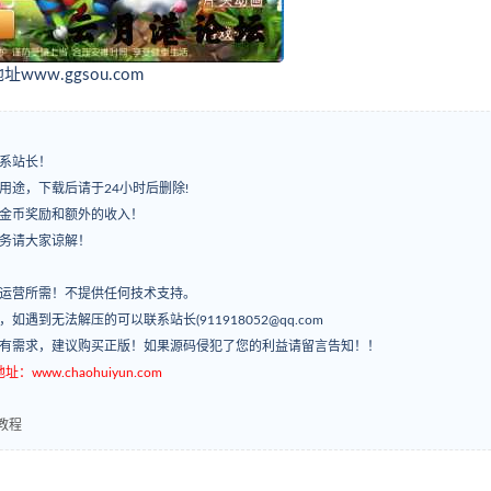
w.ggsou.com
系站长！
用途，下载后请于24小时后删除!
有金币奖励和额外的收入！
服务请大家谅解！
常运营所需！不提供任何技术支持。
’，如遇到无法解压的可以联系站长(911918052@qq.com
如有需求，建议购买正版！如果源码侵犯了您的利益请留言告知！！
ww.chaohuiyun.com
装教程