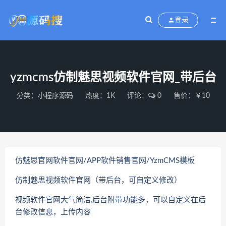
登录
yzmcms仿制魅思视频软件官网_带后台
分类：
小程序源码
热度：1K
评论：
0
售价：￥10
仿魅思官网软件官网/APP软件销售官网/YzmCMS模板
仿制魅思视频软件官网（带后台，可自定义修改）
视频软件官网大气简洁,后台附带功能多，可以自定义在后
台修改信息，上传内容