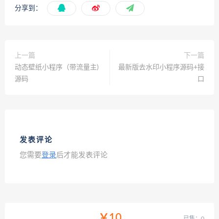
分享到：
上一篇
下一篇
动态壁纸小程序（带流量主)
最新版去水印小程序源码+接
源码
口
发表评论
您需要
登录
后才能发表评论
￥10
已售：0