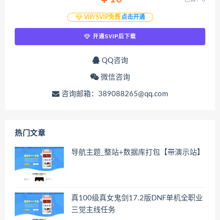
VIP/SVIP免费
点击开通
开通SVIP后下载
QQ咨询
微信咨询
咨询邮箱：389088265@qq.com
热门文章
导航主题_整站+数据库打包【带演示站】
真100级真女鬼剑17.2版DNF单机全职业
三觉主线任务