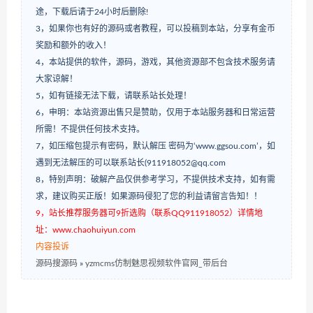
途，下载后请于24小时后删除!
3，如果你也有好的源码或者教程，可以投稿到本站，分享有金币
奖励和额外的收入！
4，本站提供的软件，源码，游戏，其他资源部不包含技术服务请
大家谅解！
5，如有链接无法下载，请联系站长处理！
6，申明：本站资源出售只是赞助，仅用于本站服务器和日常运营
所需！不提供任何技术支持。
7，如压缩包提示有密码，默认解压 密码为‘www.ggsou.com’，如
遇到无法解压的可以联系站长(911918052@qq.com
8，特别声明：破解产品仅供参考学习，不提供技术支持，如有需
求，建议购买正版！如果源码侵犯了您的利益请留言告知！！
9，站长推荐服务器可9折选购（联系QQ911918052）详情地
址：www.chaohuiyun.com
内容投诉
源码搜源码
»
yzmcms仿制魅思视频软件官网_带后台