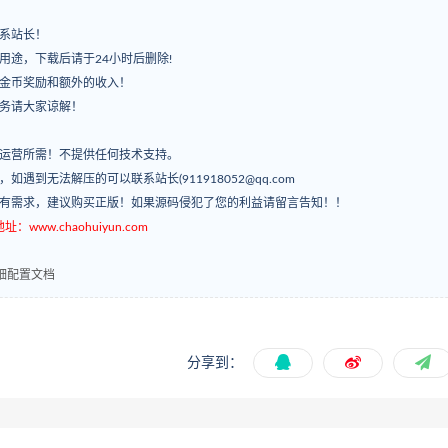
系站长！
用途，下载后请于24小时后删除!
有金币奖励和额外的收入！
服务请大家谅解！
常运营所需！不提供任何技术支持。
’，如遇到无法解压的可以联系站长(911918052@qq.com
如有需求，建议购买正版！如果源码侵犯了您的利益请留言告知！！
ww.chaohuiyun.com
细配置文档
分享到：