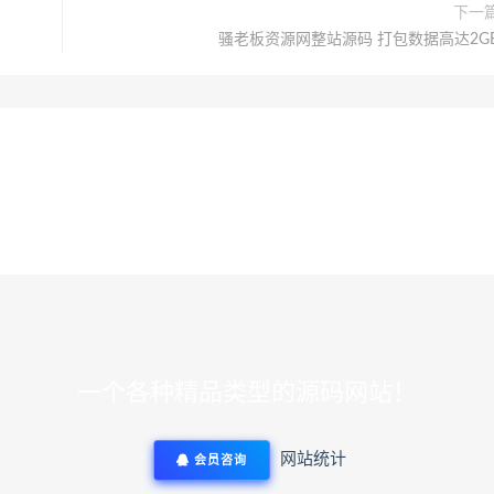
下一
骚老板资源网整站源码 打包数据高达2G
一个各种精品类型的源码网站！
网站统计
会员咨询