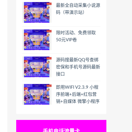
最新全自动采集小说源
码（带演示站）
限时活动、免费领取
50元VIP卷
源码搜最新QQ号查绑
密保和手机号源码最新
接口
即用WIFI V2.3.9 小程
序前端+后端+红包营
销+自媒体 微擎小程序
手机电话流量卡