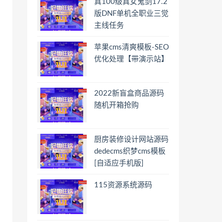
真100级真女鬼剑17.2
版DNF单机全职业三觉
主线任务
苹果cms清爽模板-SEO
优化处理【带演示站】
2022新盲盒商品源码
随机开箱抢购
厨房装修设计网站源码
dedecms织梦cms模板
[自适应手机版]
115资源系统源码