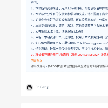
声明：
1，本站所有资源来源于用户上传和网络，如有侵权请邮件联
2，本站软件分享目的仅供大家学习和交流，请不要用于商业
3，如果你也有好的源码或者教程，可以投稿到本站，分享
4，本站提供的软件，源码，游戏，其他资源部不包含技术
5，如有链接无法下载，请联系站长处理！
6，申明：本站资源出售只是赞助，仅用于本站服务器和日
7，如压缩包提示有密码，默认解压 密码为‘www.ggsou.com
8，特别声明：破解产品仅供参考学习，不提供技术支持，
9，站长推荐服务器可9折选购（联系QQ911918052）详情地址：w
内容投诉
源码搜源码
»
仿PDD拼团 微信拼团系统全功能商业版内附详
linxiang