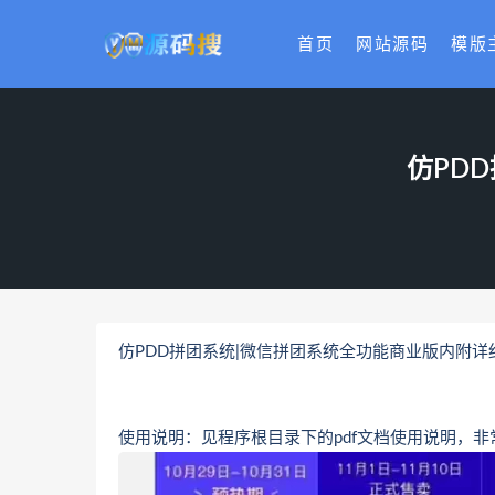
首页
网站源码
模版
仿PD
仿PDD拼团系统|微信拼团系统全功能商业版内附详
使用说明：见程序根目录下的pdf文档使用说明，非