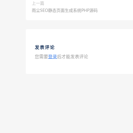
上一篇
雨尘SEO静态页面生成系统PHP源码
发表评论
您需要
登录
后才能发表评论