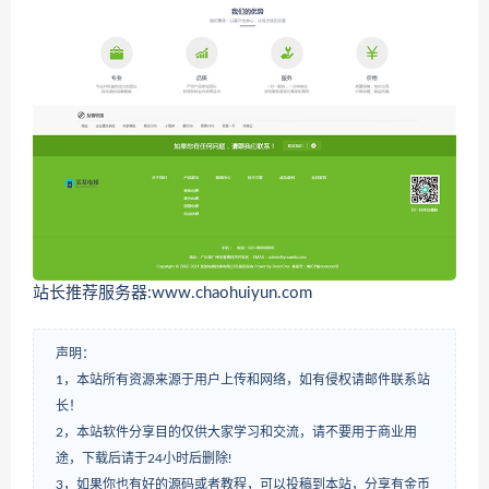
站长推荐服务器:www.chaohuiyun.com
声明：
1，本站所有资源来源于用户上传和网络，如有侵权请邮件联系站
长！
2，本站软件分享目的仅供大家学习和交流，请不要用于商业用
途，下载后请于24小时后删除!
3，如果你也有好的源码或者教程，可以投稿到本站，分享有金币