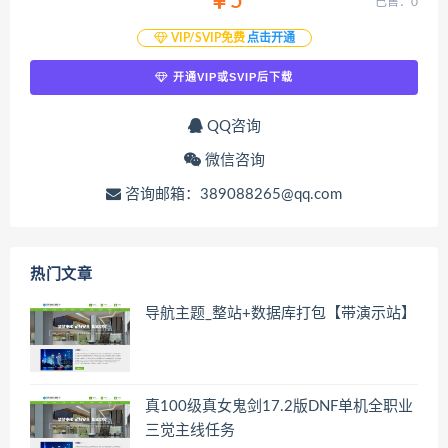
￥5
已售：0
VIP/SVIP免费
点击开通
开通VIP或SVIP后下载
QQ咨询
微信咨询
咨询邮箱：389088265@qq.com
热门文章
导航主题_整站+数据库打包【带演示站】
真100级真女鬼剑17.2版DNF单机全职业
三觉主线任务