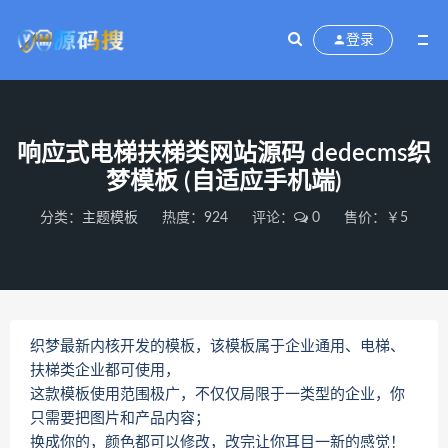
登录
响应式电梯扶梯类网站源码 dedecms织
梦模板 (自适应手机端)
分类：
主题模板
热度：924
评论：
0
售价：￥5
织梦最新内核开发的模板，该模板属于企业通用、电梯、
扶梯类企业都可使用，
这款模板使用范围极广，不仅仅局限于一类型的企业，你
只需要把图片和产品内容；
换成你的，颜色都可以修改，改完让你耳目一新的感觉！