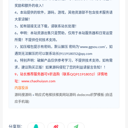
奖励和额外的收入！
4，本站提供的软件，源码，游戏，其他资源部不包含技术服务请
大家谅解！
5，如有链接无法下载，请联系站长处理！
6，申明：本站资源出售只是赞助，仅用于本站服务器和日常运营
所需！不提供任何技术支持。
7，如压缩包提示有密码，默认解压 密码为‘www.ggsou.com’，如
遇到无法解压的可以联系站长(911918052@qq.com
8，特别声明：破解产品仅供参考学习，不提供技术支持，如有需
求，建议购买正版！如果源码侵犯了您的利益请留言告知！！
9，站长推荐服务器可9折选购（联系QQ911918052）详情地
址：www.chaohuiyun.com
内容投诉
源码搜源码
»
响应式电梯扶梯类网站源码 dedecms织梦模板 (自适
应手机端)
分享到：