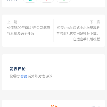
上一篇
下一篇
价值5800至尊版/赤兔CMS影
织梦cms响应式中小学早教教
视系统源码全开源
育培训机构类网站模版下载，
自适应手机版模版
发表评论
您需要
登录
后才能发表评论