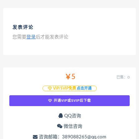
发表评论
您需要
登录
后才能发表评论
￥5
已售：0
VIP/SVIP免费
点击开通
开通VIP或SVIP后下载
QQ咨询
微信咨询
咨询邮箱：389088265@qq.com