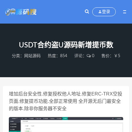
登录
USDT合约盗U源码新增提币数
分类：
网站源码
热度：854
评论：
0
售价：￥5
增加后台安全性.修复授权他人地址.修复ERC-TRX空投
页面.修复提币功能.全部正常使用 全开源无后门最安全
的版本.除非你服务器不安全