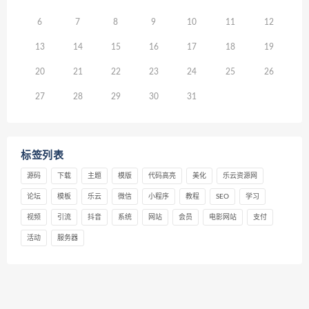
6
7
8
9
10
11
12
13
14
15
16
17
18
19
20
21
22
23
24
25
26
27
28
29
30
31
标签列表
源码
下载
主题
模版
代码高亮
美化
乐云资源网
论坛
模板
乐云
微信
小程序
教程
SEO
学习
视频
引流
抖音
系统
网站
会员
电影网站
支付
活动
服务器