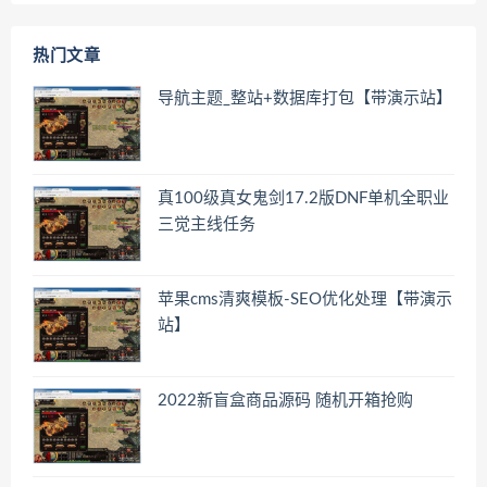
热门文章
导航主题_整站+数据库打包【带演示站】
真100级真女鬼剑17.2版DNF单机全职业
三觉主线任务
苹果cms清爽模板-SEO优化处理【带演示
站】
2022新盲盒商品源码 随机开箱抢购