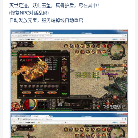
灭世足迹，妖仙玉玺，冥骨护盾，尽在其中！
(修复NPC对话乱码)
自动发放元宝，服务端掉线自动重启