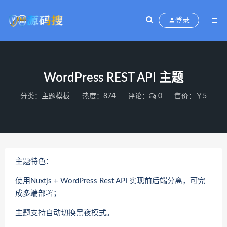
登录
WordPress REST API 主题
分类：
主题模板
热度：874
评论：
0
售价：￥5
主题特色：
使用Nuxtjs + WordPress Rest API 实现前后端分离，可完
成多端部署；
主题支持自动切换黑夜模式。