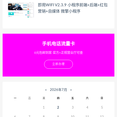
即用WIFI V2.3.9 小程序前端+后端+红包
营销+自媒体 微擎小程序
手机电话流量卡
0元包邮到家-官方+正规营业厅可查
立即办理
«
2026年7月
»
一
二
三
四
五
六
日
1
2
3
4
5