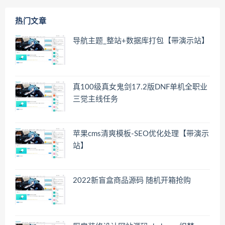
热门文章
导航主题_整站+数据库打包【带演示站】
真100级真女鬼剑17.2版DNF单机全职业
三觉主线任务
苹果cms清爽模板-SEO优化处理【带演示
站】
2022新盲盒商品源码 随机开箱抢购