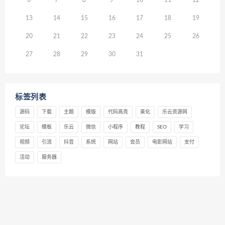
6
7
8
9
10
11
12
13
14
15
16
17
18
19
20
21
22
23
24
25
26
27
28
29
30
31
标签列表
源码
下载
主题
模版
代码高亮
美化
乐云资源网
论坛
模板
乐云
微信
小程序
教程
SEO
学习
视频
引流
抖音
系统
网站
会员
电影网站
支付
活动
服务器