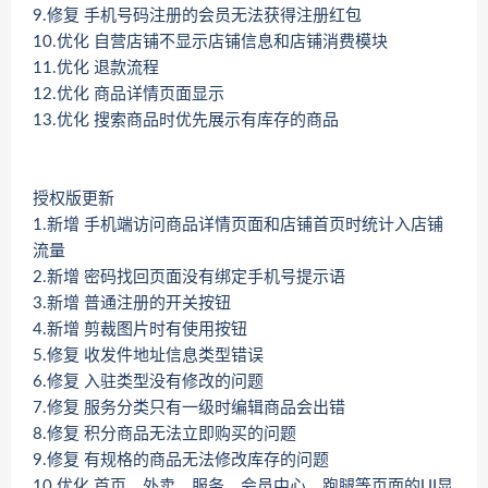
9.修复 手机号码注册的会员无法获得注册红包
10.优化 自营店铺不显示店铺信息和店铺消费模块
11.优化 退款流程
12.优化 商品详情页面显示
13.优化 搜索商品时优先展示有库存的商品
授权版更新
1.新增 手机端访问商品详情页面和店铺首页时统计入店铺
流量
2.新增 密码找回页面没有绑定手机号提示语
3.新增 普通注册的开关按钮
4.新增 剪裁图片时有使用按钮
5.修复 收发件地址信息类型错误
6.修复 入驻类型没有修改的问题
7.修复 服务分类只有一级时编辑商品会出错
8.修复 积分商品无法立即购买的问题
9.修复 有规格的商品无法修改库存的问题
10.优化 首页、外卖、服务、会员中心、跑腿等页面的UI显