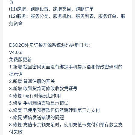
诉
(11)跑腿：跑腿设置、跑腿类目、跑腿订单
(12)服务：服务分类、服务机构、服务列表、服务订单、服
务资金
DSO2O外卖订餐开源系统源码更新日志：
V4.0.6
免费版更新
1.新增 找回密码页面没有绑定手机提示语和修改密码时的
提示语
2.新增 普通注册的开关
3.新增 收到货款可修改收款凭证号
4.修复 tag有时候没起作用
5.修复 手机端语言项显示错误
6.修复 已使用预存款但仍然跳转到第三方支付
7.修复 短信发送错误的问题
8.修复 充值卡余额充足时，使用充值卡支付和预存款会支
付失败