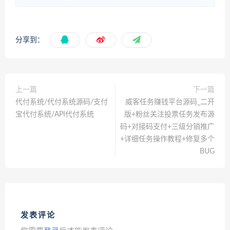
分享到：
上一篇
下一篇
代付系统/代付系统源码/支付
威客任务赚钱平台源码_二开
宝代付系统/API代付系统
版+粉丝关注投票任务发布源
码+对接码支付+三级分销推广
+详细任务操作教程+修复多个
BUG
发表评论