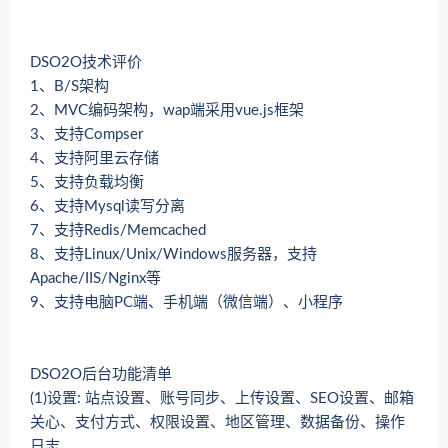
DSO2O技术评价
1、B/S架构
2、MVC编码架构，wap端采用vue.js框架
3、支持Compser
4、支持阿里云存储
5、支持负载均衡
6、支持Mysql读写分离
7、支持Redis/Memcached
8、支持Linux/Unix/Windows服务器，支持
Apache/IIS/Nginx等
9、支持电脑PC端、手机端（微信端）、小程序
DSO2O后台功能清单
(1)设置: 站点设置、账号同步、上传设置、SEO设置、邮箱
关心、支付方式、权限设置、地区管理、数据备份、操作
日志