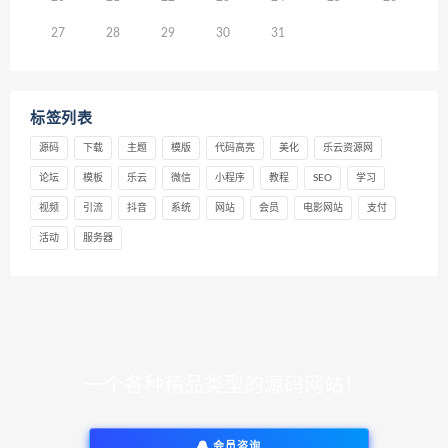
27
28
29
30
31
标签列表
源码
下载
主题
模版
代码高亮
美化
乐云资源网
论坛
模板
乐云
微信
小程序
教程
SEO
学习
视频
引流
抖音
系统
网站
会员
电影网站
支付
活动
服务器
一个各种精品类型的源码网站！
会员咨询