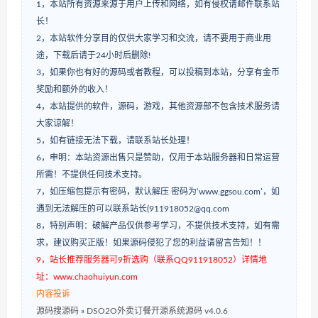
1，本站所有资源来源于用户上传和网络，如有侵权请邮件联系站
长！
2，本站软件分享目的仅供大家学习和交流，请不要用于商业用
途，下载后请于24小时后删除!
3，如果你也有好的源码或者教程，可以投稿到本站，分享有金币
奖励和额外的收入！
4，本站提供的软件，源码，游戏，其他资源部不包含技术服务请
大家谅解！
5，如有链接无法下载，请联系站长处理！
6，申明：本站资源出售只是赞助，仅用于本站服务器和日常运营
所需！不提供任何技术支持。
7，如压缩包提示有密码，默认解压 密码为‘www.ggsou.com’，如
遇到无法解压的可以联系站长(911918052@qq.com
8，特别声明：破解产品仅供参考学习，不提供技术支持，如有需
求，建议购买正版！如果源码侵犯了您的利益请留言告知！！
9，站长推荐服务器可9折选购（联系QQ911918052）详情地
址：www.chaohuiyun.com
内容投诉
源码搜源码
»
DSO2O外卖订餐开源系统源码 v4.0.6