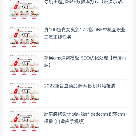
导航主题_整站+数据库打包【带演示站】
真100级真女鬼剑17.2版DNF单机全职业
三觉主线任务
苹果cms清爽模板-SEO优化处理【带演示
站】
2022新盲盒商品源码 随机开箱抢购
厨房装修设计网站源码 dedecms织梦cms
模板 [自适应手机版]