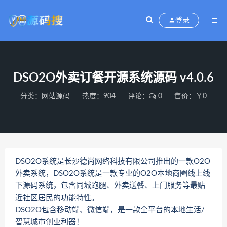
登录
DSO2O外卖订餐开源系统源码 v4.0.6
分类：
网站源码
热度：904
评论：
0
售价：￥0
DSO2O系统是长沙德尚网络科技有限公司推出的一款O2O
外卖系统，DSO2O系统是一款专业的O2O本地商圈线上线
下源码系统，包含同城跑腿、外卖送餐、上门服务等最贴
近社区居民的功能特性。
DSO2O包含移动端、微信端，是一款全平台的本地生活/
智慧城市创业利器！