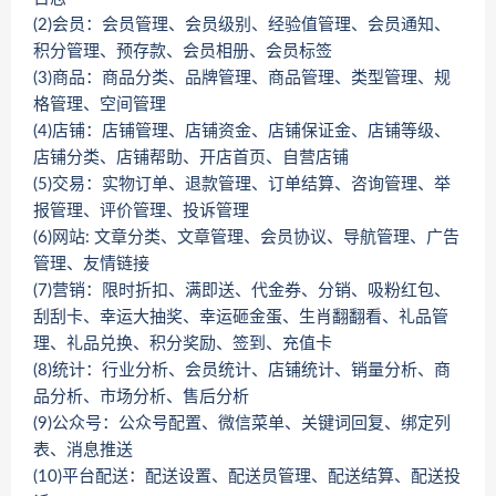
(2)会员：会员管理、会员级别、经验值管理、会员通知、
积分管理、预存款、会员相册、会员标签
(3)商品：商品分类、品牌管理、商品管理、类型管理、规
格管理、空间管理
(4)店铺：店铺管理、店铺资金、店铺保证金、店铺等级、
店铺分类、店铺帮助、开店首页、自营店铺
(5)交易：实物订单、退款管理、订单结算、咨询管理、举
报管理、评价管理、投诉管理
(6)网站: 文章分类、文章管理、会员协议、导航管理、广告
管理、友情链接
(7)营销：限时折扣、满即送、代金券、分销、吸粉红包、
刮刮卡、幸运大抽奖、幸运砸金蛋、生肖翻翻看、礼品管
理、礼品兑换、积分奖励、签到、充值卡
(8)统计：行业分析、会员统计、店铺统计、销量分析、商
品分析、市场分析、售后分析
(9)公众号：公众号配置、微信菜单、关键词回复、绑定列
表、消息推送
(10)平台配送：配送设置、配送员管理、配送结算、配送投