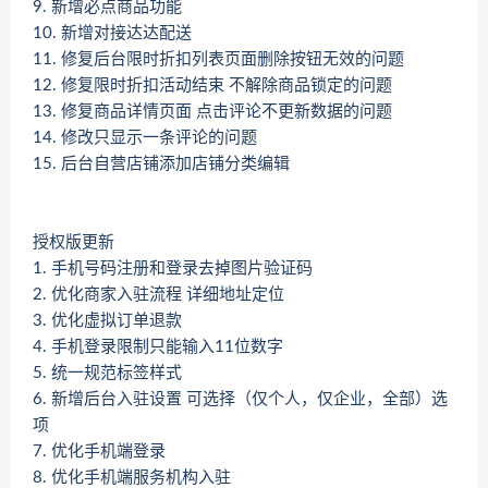
9. 新增必点商品功能
10. 新增对接达达配送
11. 修复后台限时折扣列表页面删除按钮无效的问题
12. 修复限时折扣活动结束 不解除商品锁定的问题
13. 修复商品详情页面 点击评论不更新数据的问题
14. 修改只显示一条评论的问题
15. 后台自营店铺添加店铺分类编辑
授权版更新
1. 手机号码注册和登录去掉图片验证码
2. 优化商家入驻流程 详细地址定位
3. 优化虚拟订单退款
4. 手机登录限制只能输入11位数字
5. 统一规范标签样式
6. 新增后台入驻设置 可选择（仅个人，仅企业，全部）选
项
7. 优化手机端登录
8. 优化手机端服务机构入驻