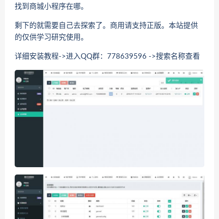
找到商城小程序在哪。
剩下的就需要自己去探索了。商用请支持正版。本站提供
的仅供学习研究使用。
详细安装教程->进入QQ群：778639596 ->搜索名称查看