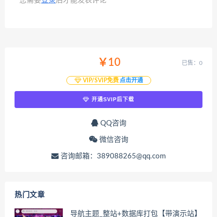
您需要
登录
后才能发表评论
￥10
已售：0
VIP/SVIP免费
点击开通
开通SVIP后下载
QQ咨询
微信咨询
咨询邮箱：389088265@qq.com
热门文章
导航主题_整站+数据库打包【带演示站】