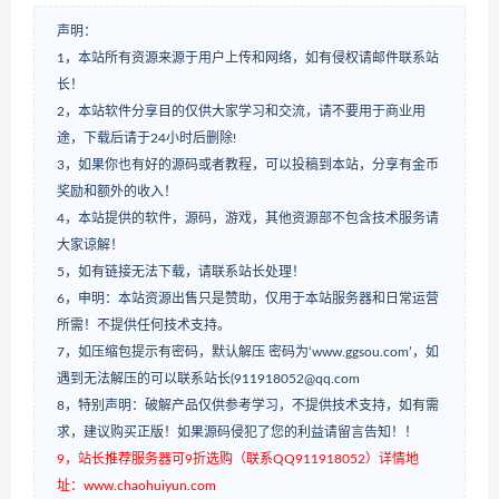
声明：
1，本站所有资源来源于用户上传和网络，如有侵权请邮件联系站
长！
2，本站软件分享目的仅供大家学习和交流，请不要用于商业用
途，下载后请于24小时后删除!
3，如果你也有好的源码或者教程，可以投稿到本站，分享有金币
奖励和额外的收入！
4，本站提供的软件，源码，游戏，其他资源部不包含技术服务请
大家谅解！
5，如有链接无法下载，请联系站长处理！
6，申明：本站资源出售只是赞助，仅用于本站服务器和日常运营
所需！不提供任何技术支持。
7，如压缩包提示有密码，默认解压 密码为‘www.ggsou.com’，如
遇到无法解压的可以联系站长(911918052@qq.com
8，特别声明：破解产品仅供参考学习，不提供技术支持，如有需
求，建议购买正版！如果源码侵犯了您的利益请留言告知！！
9，站长推荐服务器可9折选购（联系QQ911918052）详情地
址：www.chaohuiyun.com