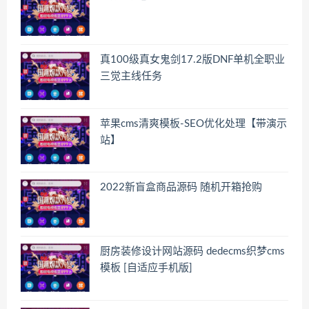
真100级真女鬼剑17.2版DNF单机全职业
三觉主线任务
苹果cms清爽模板-SEO优化处理【带演示
站】
2022新盲盒商品源码 随机开箱抢购
厨房装修设计网站源码 dedecms织梦cms
模板 [自适应手机版]