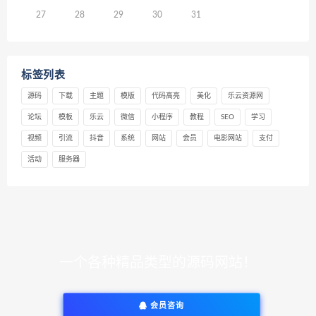
27
28
29
30
31
标签列表
源码
下载
主题
模版
代码高亮
美化
乐云资源网
论坛
模板
乐云
微信
小程序
教程
SEO
学习
视频
引流
抖音
系统
网站
会员
电影网站
支付
活动
服务器
一个各种精品类型的源码网站！
会员咨询