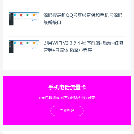
源码搜最新QQ号查绑密保和手机号源码
最新接口
即用WIFI V2.3.9 小程序前端+后端+红包
营销+自媒体 微擎小程序
手机电话流量卡
0元包邮到家-官方+正规营业厅可查
立即办理