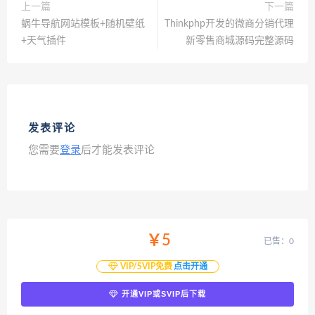
上一篇
下一篇
蜗牛导航网站模板+随机壁纸
Thinkphp开发的微商分销代理
+天气插件
新零售商城源码完整源码
发表评论
您需要
登录
后才能发表评论
￥5
已售：0
VIP/SVIP免费
点击开通
开通VIP或SVIP后下载