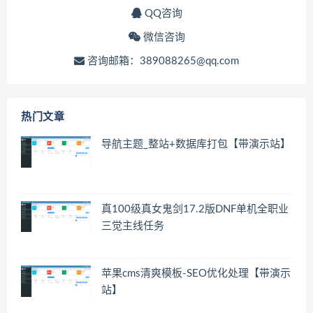
QQ咨询
微信咨询
咨询邮箱：389088265@qq.com
热门文章
导航主题_整站+数据库打包【带演示站】
真100级真女鬼剑17.2版DNF单机全职业
三觉主线任务
苹果cms清爽模板-SEO优化处理【带演示
站】