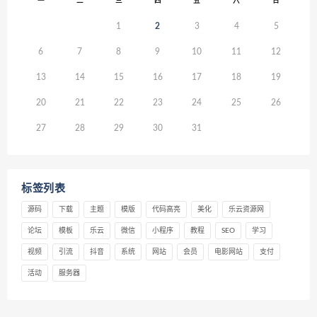
一
二
三
四
五
六
日
1
2
3
4
5
6
7
8
9
10
11
12
13
14
15
16
17
18
19
20
21
22
23
24
25
26
27
28
29
30
31
标签列表
源码
下载
主题
模版
代码高亮
美化
乐云资源网
论坛
模板
乐云
微信
小程序
教程
SEO
学习
视频
引流
抖音
系统
网站
会员
电影网站
支付
活动
服务器