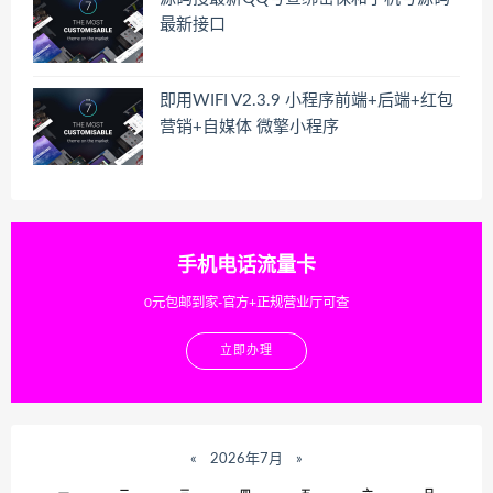
最新接口
即用WIFI V2.3.9 小程序前端+后端+红包
营销+自媒体 微擎小程序
手机电话流量卡
0元包邮到家-官方+正规营业厅可查
立即办理
«
2026年7月
»