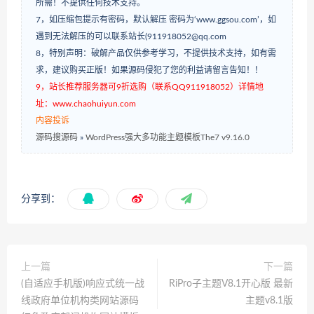
所需！不提供任何技术支持。
7，如压缩包提示有密码，默认解压 密码为‘www.ggsou.com’，如
遇到无法解压的可以联系站长(911918052@qq.com
8，特别声明：破解产品仅供参考学习，不提供技术支持，如有需
求，建议购买正版！如果源码侵犯了您的利益请留言告知！！
9，站长推荐服务器可9折选购（联系QQ911918052）详情地
址：www.chaohuiyun.com
内容投诉
源码搜源码
»
WordPress强大多功能主题模板The7 v9.16.0
分享到：
上一篇
下一篇
(自适应手机版)响应式统一战
RiPro子主题V8.1开心版 最新
线政府单位机构类网站源码
主题v8.1版