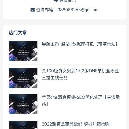
微信咨询
咨询邮箱：389088265@qq.com
热门文章
导航主题_整站+数据库打包【带演示站】
真100级真女鬼剑17.2版DNF单机全职业
三觉主线任务
苹果cms清爽模板-SEO优化处理【带演示
站】
2022新盲盒商品源码 随机开箱抢购