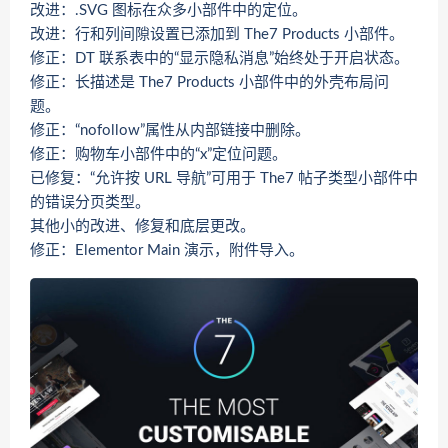
改进：.SVG 图标在众多小部件中的定位。
改进：行和列间隙设置已添加到 The7 Products 小部件。
修正：DT 联系表中的“显示隐私消息”始终处于开启状态。
修正：长描述是 The7 Products 小部件中的外壳布局问
题。
修正：“nofollow”属性从内部链接中删除。
修正：购物车小部件中的“x”定位问题。
已修复：“允许按 URL 导航”可用于 The7 帖子类型小部件中
的错误分页类型。
其他小的改进、修复和底层更改。
修正：Elementor Main 演示，附件导入。