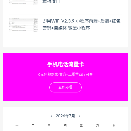
最新接口
即用WIFI V2.3.9 小程序前端+后端+红包
营销+自媒体 微擎小程序
手机电话流量卡
0元包邮到家-官方+正规营业厅可查
立即办理
«
2026年7月
»
一
二
三
四
五
六
日