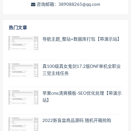
咨询邮箱：389088265@qq.com
热门文章
导航主题_整站+数据库打包【带演示站】
真100级真女鬼剑17.2版DNF单机全职业
三觉主线任务
苹果cms清爽模板-SEO优化处理【带演示
站】
2022新盲盒商品源码 随机开箱抢购