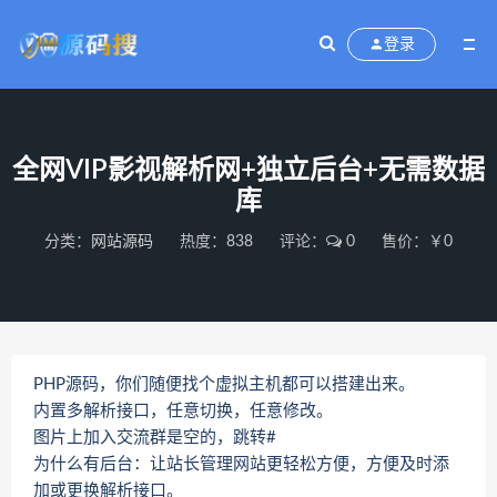
登录
全网VIP影视解析网+独立后台+无需数据
库
分类：
网站源码
热度：838
评论：
0
售价：￥0
PHP源码，你们随便找个虚拟主机都可以搭建出来。
内置多解析接口，任意切换，任意修改。
图片上加入交流群是空的，跳转#
为什么有后台：让站长管理网站更轻松方便，方便及时添
加或更换解析接口。