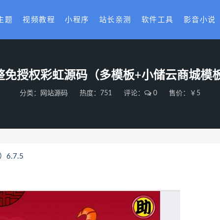
主题
视频教程
小程序
站长亲测
软件工具
影音小说
免授权彩虹源码（多模板+小储云商城模板）
分类：
网站源码
热度：751
评论：
0
售价：￥5
.7.5