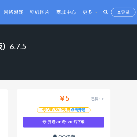
网络游戏
壁纸图片
商城中心
更多
登录
6.7.5
￥5
已售：0
VIP/SVIP免费
点击开通
开通VIP或SVIP后下载