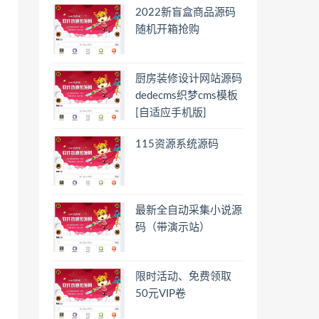
2022新盲盒商品源码
随机开箱抢购
厨房装修设计网站源码
dedecms织梦cms模板
[自适应手机版]
115资源系统源码
最新全自动采集小说源
码（带演示站）
限时活动、免费领取
50元VIP卷