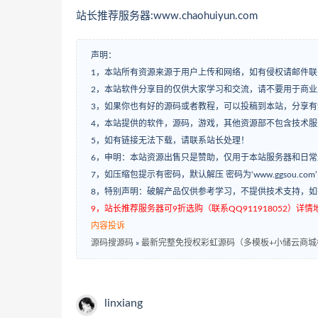
站长推荐服务器:www.chaohuiyun.com
声明：
1，本站所有资源来源于用户上传和网络，如有侵权请邮件联
2，本站软件分享目的仅供大家学习和交流，请不要用于商业
3，如果你也有好的源码或者教程，可以投稿到本站，分享
4，本站提供的软件，源码，游戏，其他资源部不包含技术
5，如有链接无法下载，请联系站长处理！
6，申明：本站资源出售只是赞助，仅用于本站服务器和日
7，如压缩包提示有密码，默认解压 密码为‘www.ggsou.com
8，特别声明：破解产品仅供参考学习，不提供技术支持，
9，站长推荐服务器可9折选购（联系QQ911918052）详情地址：w
内容投诉
源码搜源码
»
最新完整免授权彩虹源码（多模板+小储云商城模板
linxiang