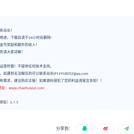
系站长！
用途，下载后请于24小时后删除!
有金币奖励和额外的收入！
服务请大家谅解！
常运营所需！不提供任何技术支持。
’，如遇到无法解压的可以联系站长(911918052@qq.com
如有需求，建议购买正版！如果源码侵犯了您的利益请留言告知！！
ww.chaohuiyun.com
）6.7.5
分享到：