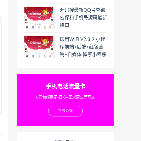
源码搜最新QQ号查绑
密保和手机号源码最新
接口
即用WIFI V2.3.9 小程
序前端+后端+红包营
销+自媒体 微擎小程序
手机电话流量卡
0元包邮到家-官方+正规营业厅可查
立即办理