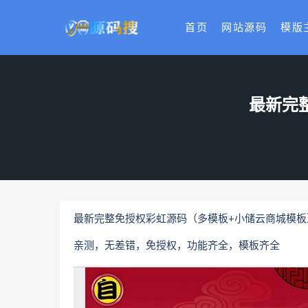
首页
网站源码
模版
最新完整
最新完整免授权彩虹源码（多模板+小储云商城模板）6
亲测，无差错，免授权，功能齐全，模板齐全