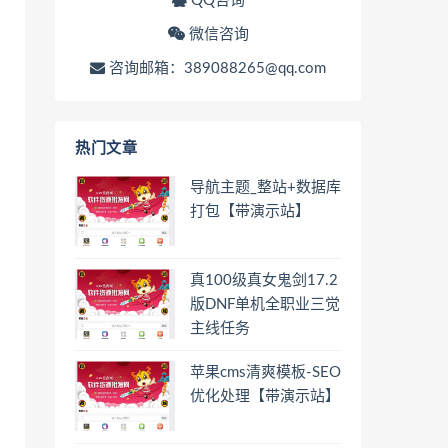
QQ咨询
微信咨询
咨询邮箱：389088265@qq.com
热门文章
导航主题_整站+数据库
打包【带演示站】
真100级真女鬼剑17.2
版DNF单机全职业三觉
主线任务
苹果cms清爽模板-SEO
优化处理【带演示站】