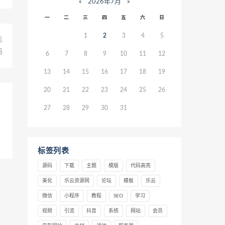
«
2026年7月
»
一
二
三
四
五
六
日
1
2
3
4
5
篇
码
6
7
8
9
10
11
12
13
14
15
16
17
18
19
20
21
22
23
24
25
26
27
28
29
30
31
标签列表
源码
下载
主题
模版
代码高亮
美化
乐云资源网
论坛
模板
乐云
微信
小程序
教程
SEO
学习
视频
引流
抖音
系统
网站
会员