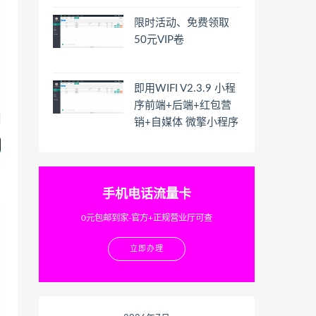
限时活动、免费领取
50元VIP卷
即用WIFI V2.3.9 小程
序前端+后端+红包营
销+自媒体 微擎小程序
手机电话流量卡
0元包邮到家-官方+正规营业厅可查
立即办理