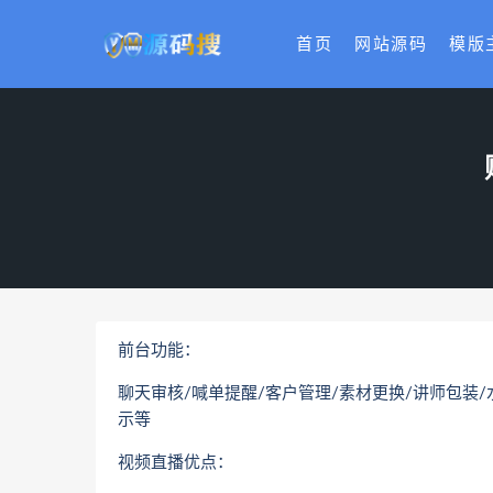
首页
网站源码
模版
前台功能：
聊天审核/喊单提醒/客户管理/素材更换/讲师包装/
示等
视频直播优点：