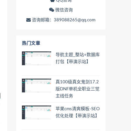
QQ咨询
微信咨询
咨询邮箱：389088265@qq.com
热门文章
导航主题_整站+数据库
打包【带演示站】
真100级真女鬼剑17.2
版DNF单机全职业三觉
主线任务
苹果cms清爽模板-SEO
优化处理【带演示站】