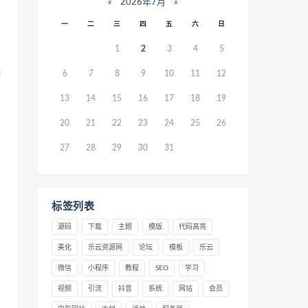
«
2026年7月
»
一
二
三
四
五
六
日
1
2
3
4
5
6
7
8
9
10
11
12
13
14
15
16
17
18
19
20
21
22
23
24
25
26
27
28
29
30
31
标签列表
源码
下载
主题
模版
代码高亮
美化
乐云资源网
论坛
模板
乐云
微信
小程序
教程
SEO
学习
视频
引流
抖音
系统
网站
会员