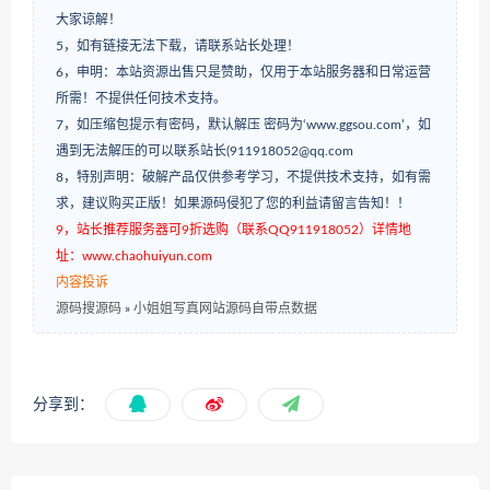
大家谅解！
5，如有链接无法下载，请联系站长处理！
6，申明：本站资源出售只是赞助，仅用于本站服务器和日常运营
所需！不提供任何技术支持。
7，如压缩包提示有密码，默认解压 密码为‘www.ggsou.com’，如
遇到无法解压的可以联系站长(911918052@qq.com
8，特别声明：破解产品仅供参考学习，不提供技术支持，如有需
求，建议购买正版！如果源码侵犯了您的利益请留言告知！！
9，站长推荐服务器可9折选购（联系QQ911918052）详情地
址：www.chaohuiyun.com
内容投诉
源码搜源码
»
小姐姐写真网站源码自带点数据
分享到：