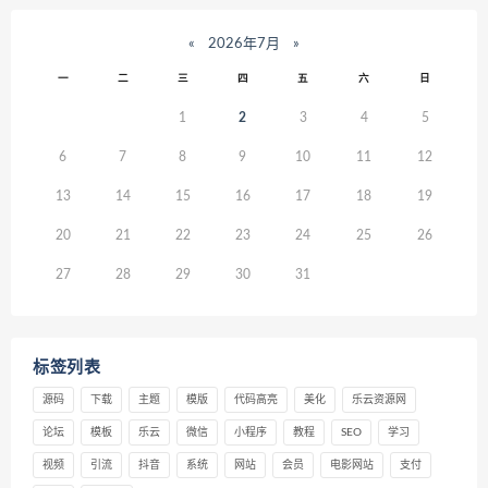
«
2026年7月
»
一
二
三
四
五
六
日
1
2
3
4
5
6
7
8
9
10
11
12
13
14
15
16
17
18
19
20
21
22
23
24
25
26
27
28
29
30
31
标签列表
源码
下载
主题
模版
代码高亮
美化
乐云资源网
论坛
模板
乐云
微信
小程序
教程
SEO
学习
视频
引流
抖音
系统
网站
会员
电影网站
支付