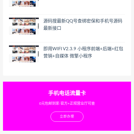
源码搜最新QQ号查绑密保和手机号源码
最新接口
即用WIFI V2.3.9 小程序前端+后端+红包
营销+自媒体 微擎小程序
手机电话流量卡
0元包邮到家-官方+正规营业厅可查
立即办理