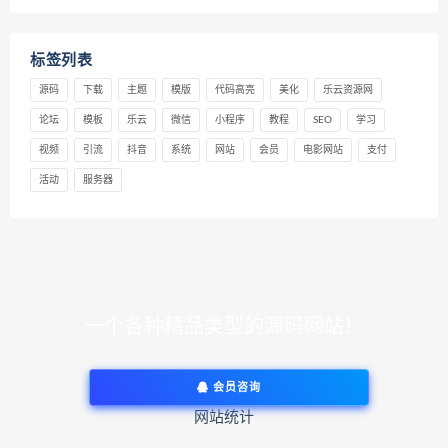
标签列表
源码
下载
主题
模版
代码高亮
美化
乐云资源网
论坛
模板
乐云
微信
小程序
教程
SEO
学习
视频
引流
抖音
系统
网站
会员
电影网站
支付
活动
服务器
一个各种精品类型的源码网站！
会员咨询
网站统计