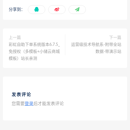
分享到：
上一篇
下一篇
彩虹自助下单系统版本6.7.5_
运营级技术导航系-附带全站
免授权（多模板+小储云商城
数据-带演示站
模板）站长亲测
发表评论
您需要
登录
后才能发表评论