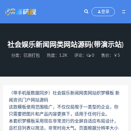
登录
社会娱乐新闻网类网站源码(带演示站)
分类：
已测打包
热度：1.2K
评论：
0
售价：￥5
（带手机版数据同步）社会娱乐新闻网类网站织梦模板 新
闻资讯门户网站源码
这款模板使用范围极广，不仅仅局限于一类型的企业，你
只需要把图片和产品内容更换下，适用于任何行业。
本套织梦模板采用现在非常流行的全屏自适应布局设计，
且栏目列表以简洁，非常时尚大气。页面根据分辨率大小