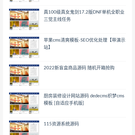
真100级真女鬼剑17.2版DNF单机全职业
三觉主线任务
苹果cms清爽模板-SEO优化处理【带演示
站】
2022新盲盒商品源码 随机开箱抢购
厨房装修设计网站源码 dedecms织梦cms
模板 [自适应手机版]
115资源系统源码