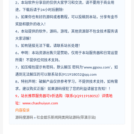
2，本站软件分享目的仅供大家学习和交流，请不要用于商业用
途，下载后请于24小时后删除!
3，如果你也有好的源码或者教程，可以投稿到本站，分享有金币
奖励和额外的收入！
4，本站提供的软件，源码，游戏，其他资源部不包含技术服务请
大家谅解！
5，如有链接无法下载，请联系站长处理！
6，申明：本站资源出售只是赞助，仅用于本站服务器和日常运营
所需！不提供任何技术支持。
7，如压缩包提示有密码，默认解压 密码为‘www.ggsou.com’，如
遇到无法解压的可以联系站长(911918052@qq.com
8，特别声明：破解产品仅供参考学习，不提供技术支持，如有需
求，建议购买正版！如果源码侵犯了您的利益请留言告知！！
9，站长推荐服务器可9折选购（联系QQ911918052）详情地
址：www.chaohuiyun.com
内容投诉
源码搜源码
»
社会娱乐新闻网类网站源码(带演示站)