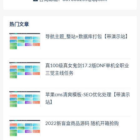
热门文章
导航主题_整站+数据库打包【带演示站】
真100级真女鬼剑17.2版DNF单机全职业
三觉主线任务
苹果cms清爽模板-SEO优化处理【带演示
站】
2022新盲盒商品源码 随机开箱抢购