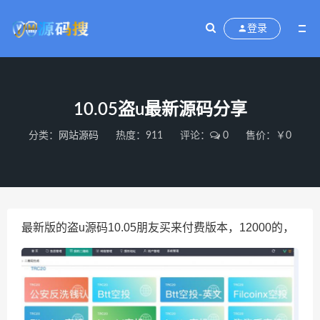
登录
10.05盗u最新源码分享
分类：
网站源码
热度：911
评论：
0
售价：￥0
最新版的盗u源码10.05朋友买来付费版本，12000的，