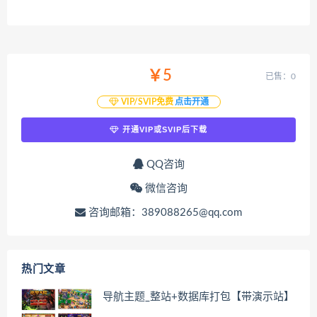
￥5
已售：0
VIP/SVIP免费
点击开通
开通VIP或SVIP后下载
QQ咨询
微信咨询
咨询邮箱：389088265@qq.com
热门文章
导航主题_整站+数据库打包【带演示站】