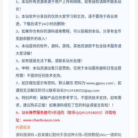
1，本站所有资源来源于用户上传和网络，如有侵权请邮件联系站
长！
2，本站软件分享目的仅供大家学习和交流，请不要用于商业用
途，下载后请于24小时后删除!
3，如果你也有好的源码或者教程，可以投稿到本站，分享有金币
奖励和额外的收入！
4，本站提供的软件，源码，游戏，其他资源部不包含技术服务请
大家谅解！
5，如有链接无法下载，请联系站长处理！
6，申明：本站资源出售只是赞助，仅用于本站服务器和日常运营
所需！不提供任何技术支持。
7，如压缩包提示有密码，默认解压 密码为‘www.ggsou.com’，如
遇到无法解压的可以联系站长(911918052@qq.com
8，特别声明：破解产品仅供参考学习，不提供技术支持，如有需
求，建议购买正版！如果源码侵犯了您的利益请留言告知！！
9，站长推荐服务器可9折选购（联系QQ911918052）详情地
址：www.chaohuiyun.com
内容投诉
源码搜源码
»
欧美魔幻题材手游战神大陆+视频教程|Win一键即玩