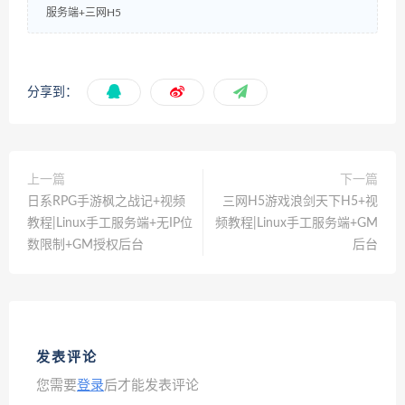
服务端+三网H5
分享到：
上一篇
下一篇
日系RPG手游枫之战记+视频
三网H5游戏浪剑天下H5+视
教程|Linux手工服务端+无IP位
频教程|Linux手工服务端+GM
数限制+GM授权后台
后台
发表评论
您需要
登录
后才能发表评论