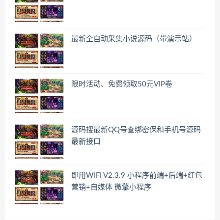
最新全自动采集小说源码（带演示站）
限时活动、免费领取50元VIP卷
源码搜最新QQ号查绑密保和手机号源码
最新接口
即用WIFI V2.3.9 小程序前端+后端+红包
营销+自媒体 微擎小程序