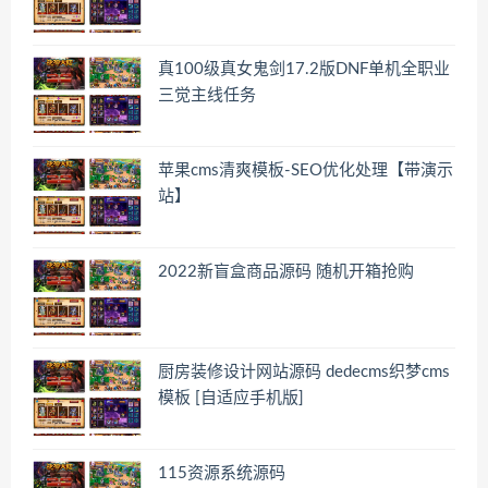
真100级真女鬼剑17.2版DNF单机全职业
三觉主线任务
苹果cms清爽模板-SEO优化处理【带演示
站】
2022新盲盒商品源码 随机开箱抢购
厨房装修设计网站源码 dedecms织梦cms
模板 [自适应手机版]
115资源系统源码