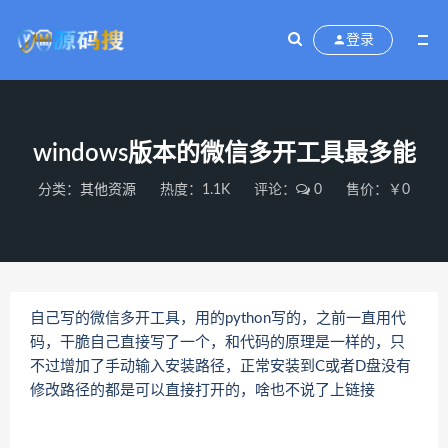
登录
windows版本的微信多开工具最多能
分类：
其他资源
热度：1.1K
评论：
0
售价：￥0
自己写的微信多开工具，用的python写的，之前一直用代
码，干脆自己直接写了一个，和代码的原理是一样的，只
不过增加了手动输入安装路径，正常安装到C或者D盘没有
修改路径的都是可以直接打开的，啥也不说了上链接