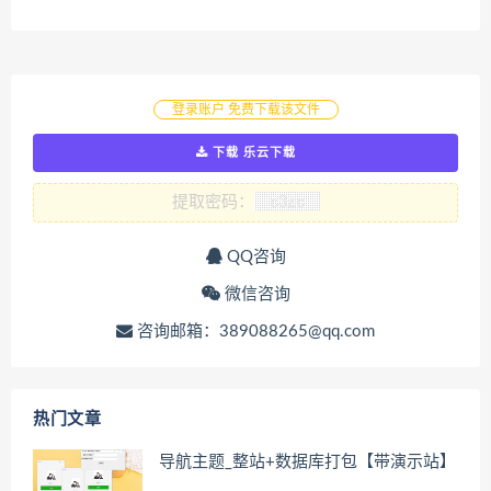
登录账户 免费下载该文件
下载 乐云下载
提取密码：
QQ咨询
微信咨询
咨询邮箱：389088265@qq.com
热门文章
导航主题_整站+数据库打包【带演示站】