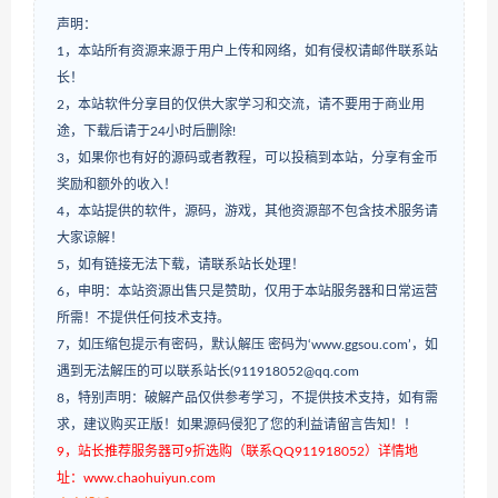
声明：
1，本站所有资源来源于用户上传和网络，如有侵权请邮件联系站
长！
2，本站软件分享目的仅供大家学习和交流，请不要用于商业用
途，下载后请于24小时后删除!
3，如果你也有好的源码或者教程，可以投稿到本站，分享有金币
奖励和额外的收入！
4，本站提供的软件，源码，游戏，其他资源部不包含技术服务请
大家谅解！
5，如有链接无法下载，请联系站长处理！
6，申明：本站资源出售只是赞助，仅用于本站服务器和日常运营
所需！不提供任何技术支持。
7，如压缩包提示有密码，默认解压 密码为‘www.ggsou.com’，如
遇到无法解压的可以联系站长(911918052@qq.com
8，特别声明：破解产品仅供参考学习，不提供技术支持，如有需
求，建议购买正版！如果源码侵犯了您的利益请留言告知！！
9，站长推荐服务器可9折选购（联系QQ911918052）详情地
址：www.chaohuiyun.com