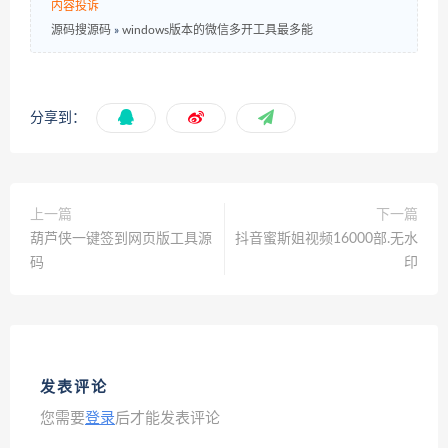
内容投诉
源码搜源码
»
windows版本的微信多开工具最多能
分享到：
上一篇
下一篇
葫芦侠一键签到网页版工具源
抖音蜜斯姐视频16000部.无水
码
印
发表评论
您需要
登录
后才能发表评论