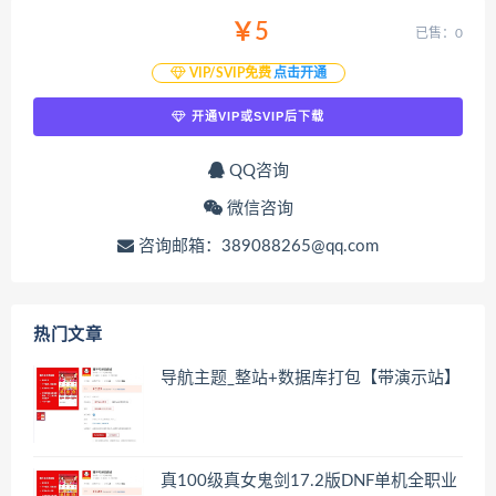
￥5
已售：0
VIP/SVIP免费
点击开通
开通VIP或SVIP后下载
QQ咨询
微信咨询
咨询邮箱：389088265@qq.com
热门文章
导航主题_整站+数据库打包【带演示站】
真100级真女鬼剑17.2版DNF单机全职业