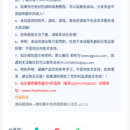
途，下载后请于24小时后删除!
3，如果你也有好的源码或者教程，可以投稿到本站，分享有金币
奖励和额外的收入！
4，本站提供的软件，源码，游戏，其他资源部不包含技术服务请
大家谅解！
5，如有链接无法下载，请联系站长处理！
6，申明：本站资源出售只是赞助，仅用于本站服务器和日常运营
所需！不提供任何技术支持。
7，如压缩包提示有密码，默认解压 密码为‘www.ggsou.com’，如
遇到无法解压的可以联系站长(911918052@qq.com
8，特别声明：破解产品仅供参考学习，不提供技术支持，如有需
求，建议购买正版！如果源码侵犯了您的利益请留言告知！！
9，站长推荐服务器可9折选购（联系QQ911918052）详情地
址：www.chaohuiyun.com
内容投诉
源码搜源码
»
微信薅羊毛拼团商城小法式 v2.7.3