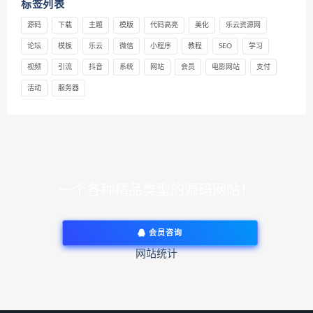
标签列表
源码
下载
主题
模版
代码高亮
美化
乐云资源网
论坛
模板
乐云
微信
小程序
教程
SEO
学习
视频
引流
抖音
系统
网站
会员
电影网站
支付
活动
服务器
一个各种精品类型的源码网站！
会员咨询
网站统计