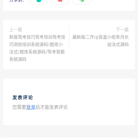
分享到：
上一篇
下一篇
新版驾考技巧驾考培训驾考技
最新版二开cp盲盒小纸条月长
巧测验培训系统源码/题库小
幼法式源码
法式/题库系统源码/驾考答题
系统源码
发表评论
您需要
登录
后才能发表评论