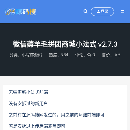
登录
微信薅羊毛拼团商城小法式 v2.7.3
分类：
小程序源码
热度：984
评论：
0
售价：￥5
无需更新小法式前端
没有安拆过的新用户
之前有在源码搜网发过的，用之前的阿谁前端即可
若是安拆过上传后端笼盖即可