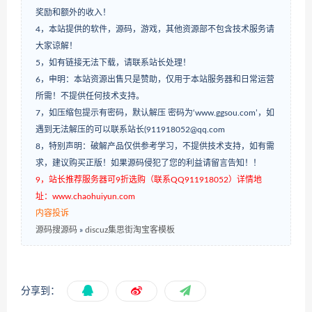
奖励和额外的收入！
4，本站提供的软件，源码，游戏，其他资源部不包含技术服务请
大家谅解！
5，如有链接无法下载，请联系站长处理！
6，申明：本站资源出售只是赞助，仅用于本站服务器和日常运营
所需！不提供任何技术支持。
7，如压缩包提示有密码，默认解压 密码为‘www.ggsou.com’，如
遇到无法解压的可以联系站长(911918052@qq.com
8，特别声明：破解产品仅供参考学习，不提供技术支持，如有需
求，建议购买正版！如果源码侵犯了您的利益请留言告知！！
9，站长推荐服务器可9折选购（联系QQ911918052）详情地
址：www.chaohuiyun.com
内容投诉
源码搜源码
»
discuz集思街淘宝客模板
分享到：