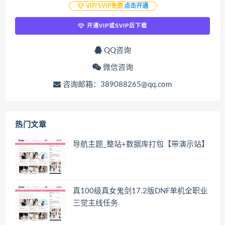
VIP/SVIP免费
点击开通
开通VIP或SVIP后下载
QQ咨询
微信咨询
咨询邮箱：389088265@qq.com
热门文章
导航主题_整站+数据库打包【带演示站】
真100级真女鬼剑17.2版DNF单机全职业
三觉主线任务