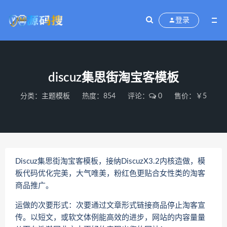
登录
discuz集思街淘宝客模板
分类：
主题模板
热度：854
评论：
0
售价：￥5
Discuz集思街淘宝客模板，接纳DiscuzX3.2内核造做，模
板代码优化完美，大气唯美，粉红色更贴合女性类的淘客
商品推广。
运做的次要形式：次要通过文章形式链接商品停止淘客宣
传。以短文，或软文体例能高效的进步，网站的内容量量