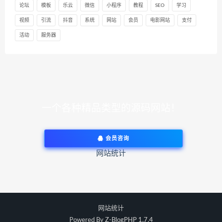
论坛
模板
乐云
微信
小程序
教程
SEO
学习
视频
引流
抖音
系统
网站
会员
电影网站
支付
活动
服务器
一个各种精品类型的源码网站！
会员咨询
网站统计
网站统计
Powered By
Z-BlogPHP 1.7.4