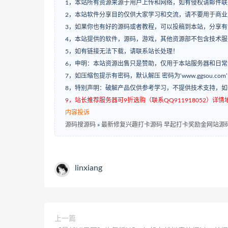
1，本站所有资源来源于用户上传和网络，如有侵权请邮件联
2，本站软件分享目的仅供大家学习和交流，请不要用于商业
3，如果你也有好的源码或者教程，可以投稿到本站，分享
4，本站提供的软件，源码，游戏，其他资源部不包含技术
5，如有链接无法下载，请联系站长处理！
6，申明：本站资源出售只是赞助，仅用于本站服务器和日
7，如压缩包提示有密码，默认解压 密码为‘www.ggsou.com
8，特别声明：破解产品仅供参考学习，不提供技术支持，
9，站长推荐服务器可9折选购（联系QQ911918052）详情地址：w
内容投诉
源码搜源码
»
最新修复兴趣打卡源码 早起打卡奖励金网站源
linxiang
上一篇