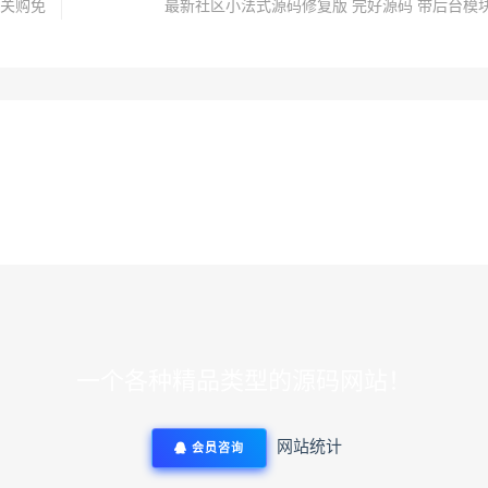
闯关购免
最新社区小法式源码修复版 完好源码 带后台模
一个各种精品类型的源码网站！
网站统计
会员咨询