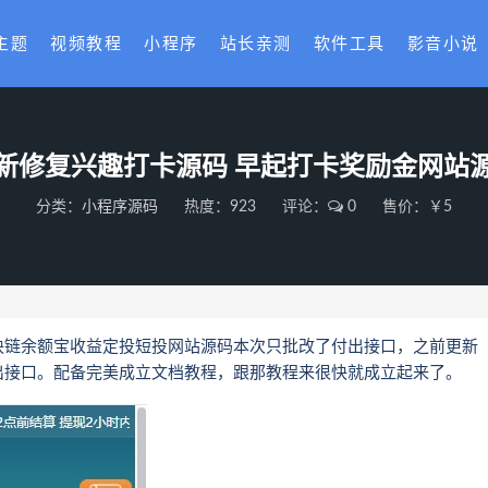
主题
视频教程
小程序
站长亲测
软件工具
影音小说
新修复兴趣打卡源码 早起打卡奖励金网站
分类：
小程序源码
热度：923
评论：
0
售价：￥5
块链余额宝收益定投短投网站源码本次只批改了付出接口，之前更新
出接口。配备完美成立文档教程，跟那教程来很快就成立起来了。