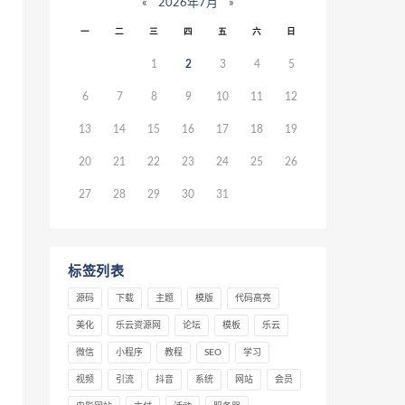
«
2026年7月
»
一
二
三
四
五
六
日
1
2
3
4
5
6
7
8
9
10
11
12
13
14
15
16
17
18
19
20
21
22
23
24
25
26
27
28
29
30
31
标签列表
源码
下载
主题
模版
代码高亮
美化
乐云资源网
论坛
模板
乐云
微信
小程序
教程
SEO
学习
视频
引流
抖音
系统
网站
会员