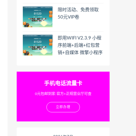
限时活动、免费领取
50元VIP卷
即用WIFI V2.3.9 小程
序前端+后端+红包营
销+自媒体 微擎小程序
手机电话流量卡
0元包邮到家-官方+正规营业厅可查
立即办理