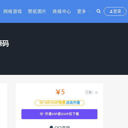
网络游戏
壁纸图片
商城中心
更多
登录
源码
￥5
已售：0
VIP/SVIP免费
点击开通
开通VIP或SVIP后下载