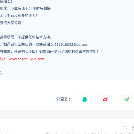
系站长！
用途，下载后请于24小时后删除!
有金币奖励和额外的收入！
服务请大家谅解！
常运营所需！不提供任何技术支持。
’，如遇到无法解压的可以联系站长(911918052@qq.com
如有需求，建议购买正版！如果源码侵犯了您的利益请留言告知！！
ww.chaohuiyun.com
码
分享到：
下一