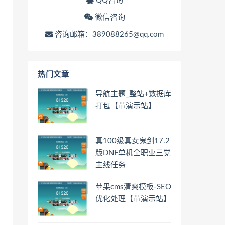
QQ咨询
微信咨询
咨询邮箱：389088265@qq.com
热门文章
导航主题_整站+数据库
打包【带演示站】
真100级真女鬼剑17.2
版DNF单机全职业三觉
主线任务
苹果cms清爽模板-SEO
优化处理【带演示站】