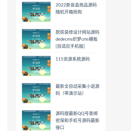
2022新盲盒商品源码
随机开箱抢购
厨房装修设计网站源码
dedecms织梦cms模板
[自适应手机版]
115资源系统源码
最新全自动采集小说源
码（带演示站）
源码搜最新QQ号查绑
密保和手机号源码最新
接口