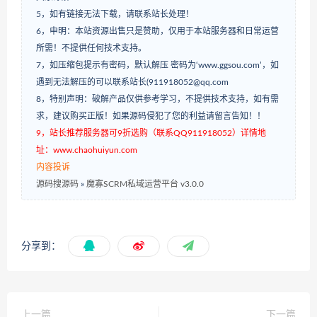
5，如有链接无法下载，请联系站长处理！
6，申明：本站资源出售只是赞助，仅用于本站服务器和日常运营
所需！不提供任何技术支持。
7，如压缩包提示有密码，默认解压 密码为‘www.ggsou.com’，如
遇到无法解压的可以联系站长(911918052@qq.com
8，特别声明：破解产品仅供参考学习，不提供技术支持，如有需
求，建议购买正版！如果源码侵犯了您的利益请留言告知！！
9，站长推荐服务器可9折选购（联系QQ911918052）详情地
址：www.chaohuiyun.com
内容投诉
源码搜源码
»
魔寡SCRM私域运营平台 v3.0.0
分享到：
上一篇
下一篇