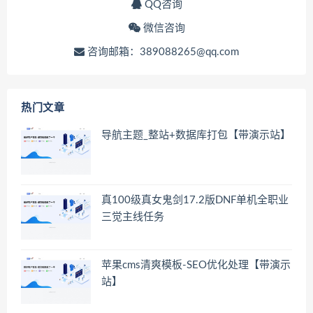
QQ咨询
微信咨询
咨询邮箱：389088265@qq.com
热门文章
导航主题_整站+数据库打包【带演示站】
真100级真女鬼剑17.2版DNF单机全职业
三觉主线任务
苹果cms清爽模板-SEO优化处理【带演示
站】