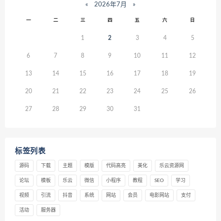
«
2026年7月
»
一
二
三
四
五
六
日
1
2
3
4
5
6
7
8
9
10
11
12
13
14
15
16
17
18
19
20
21
22
23
24
25
26
27
28
29
30
31
标签列表
源码
下载
主题
模版
代码高亮
美化
乐云资源网
论坛
模板
乐云
微信
小程序
教程
SEO
学习
视频
引流
抖音
系统
网站
会员
电影网站
支付
活动
服务器