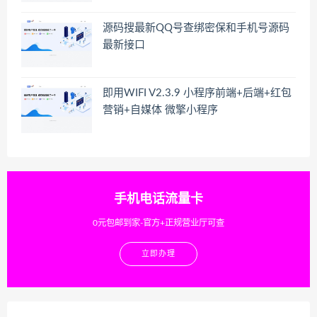
源码搜最新QQ号查绑密保和手机号源码
最新接口
即用WIFI V2.3.9 小程序前端+后端+红包
营销+自媒体 微擎小程序
手机电话流量卡
0元包邮到家-官方+正规营业厅可查
立即办理