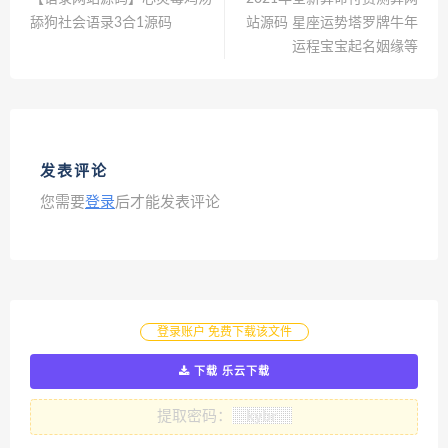
舔狗社会语录3合1源码
站源码 星座运势塔罗牌牛年
运程宝宝起名姻缘等
发表评论
您需要
登录
后才能发表评论
登录账户 免费下载该文件
下载 乐云下载
提取密码：