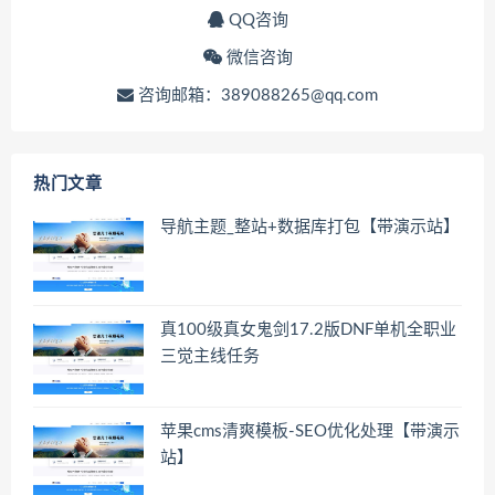
QQ咨询
微信咨询
咨询邮箱：389088265@qq.com
热门文章
导航主题_整站+数据库打包【带演示站】
真100级真女鬼剑17.2版DNF单机全职业
三觉主线任务
苹果cms清爽模板-SEO优化处理【带演示
站】