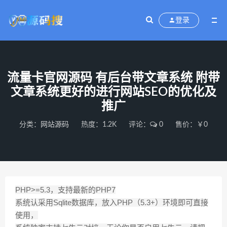
登录
流量卡官网源码 有后台带文章系统 附带
文章系统更好的进行网站SEO的优化及
推广
分类：
网站源码
热度：1.2K
评论：
0
售价：￥0
PHP>=5.3，支持最新的PHP7
系统认采用Sqlite数据库，放入PHP（5.3+）环境即可直接
使用，