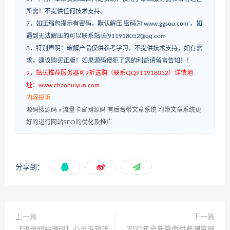
所需！不提供任何技术支持。
7，如压缩包提示有密码，默认解压 密码为‘www.ggsou.com’，如
遇到无法解压的可以联系站长(911918052@qq.com
8，特别声明：破解产品仅供参考学习，不提供技术支持，如有需
求，建议购买正版！如果源码侵犯了您的利益请留言告知！！
9，站长推荐服务器可9折选购（联系QQ911918052）详情地
址：www.chaohuiyun.com
内容投诉
源码搜源码
»
流量卡官网源码 有后台带文章系统 附带文章系统更
好的进行网站SEO的优化及推广
分享到：
上一篇
下一篇
【语录网站源码】心灵毒鸡汤
2021年全新算命付费测算网