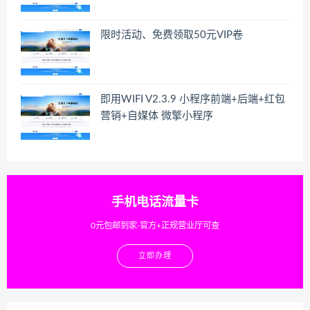
限时活动、免费领取50元VIP卷
即用WIFI V2.3.9 小程序前端+后端+红包
营销+自媒体 微擎小程序
手机电话流量卡
0元包邮到家-官方+正规营业厅可查
立即办理