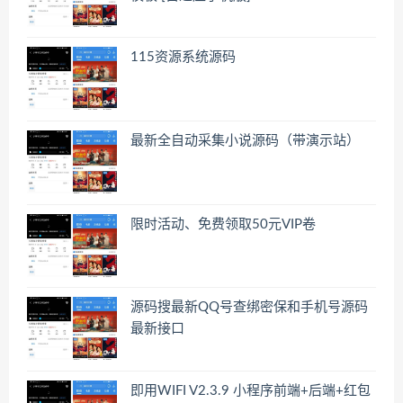
115资源系统源码
最新全自动采集小说源码（带演示站）
限时活动、免费领取50元VIP卷
源码搜最新QQ号查绑密保和手机号源码
最新接口
即用WIFI V2.3.9 小程序前端+后端+红包