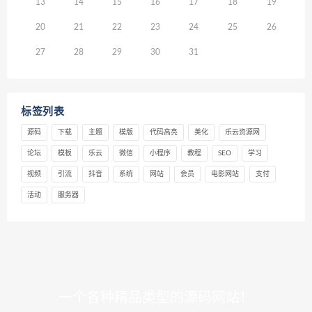
13
14
15
16
17
18
19
20
21
22
23
24
25
26
27
28
29
30
31
标签列表
源码
下载
主题
模版
代码高亮
美化
乐云资源网
论坛
模板
乐云
微信
小程序
教程
SEO
学习
视频
引流
抖音
系统
网站
会员
电影网站
支付
活动
服务器
一个各种精品类型的源码网站！