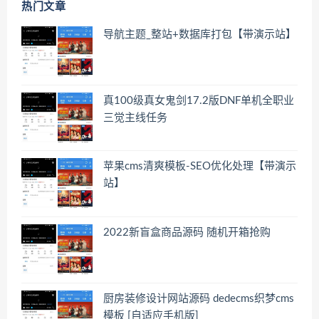
热门文章
导航主题_整站+数据库打包【带演示站】
真100级真女鬼剑17.2版DNF单机全职业
三觉主线任务
苹果cms清爽模板-SEO优化处理【带演示
站】
2022新盲盒商品源码 随机开箱抢购
厨房装修设计网站源码 dedecms织梦cms
模板 [自适应手机版]