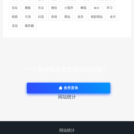
论坛
模板
乐云
微信
小程序
教程
SEO
学习
视频
引流
抖音
系统
网站
会员
电影网站
支付
活动
服务器
一个各种精品类型的源码网站！
会员咨询
网站统计
网站统计