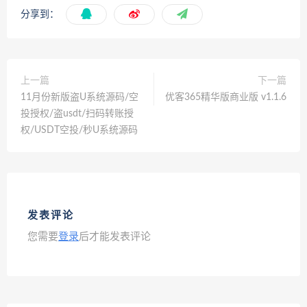
分享到：
上一篇
下一篇
11月份新版盗U系统源码/空
优客365精华版商业版 v1.1.6
投授权/盗usdt/扫码转账授
权/USDT空投/秒U系统源码
发表评论
您需要
登录
后才能发表评论