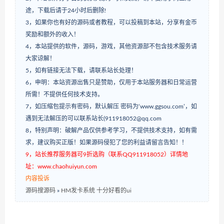
途，下载后请于24小时后删除!
3，如果你也有好的源码或者教程，可以投稿到本站，分享有金币
奖励和额外的收入！
4，本站提供的软件，源码，游戏，其他资源部不包含技术服务请
大家谅解！
5，如有链接无法下载，请联系站长处理！
6，申明：本站资源出售只是赞助，仅用于本站服务器和日常运营
所需！不提供任何技术支持。
7，如压缩包提示有密码，默认解压 密码为‘www.ggsou.com’，如
遇到无法解压的可以联系站长(911918052@qq.com
8，特别声明：破解产品仅供参考学习，不提供技术支持，如有需
求，建议购买正版！如果源码侵犯了您的利益请留言告知！！
9，站长推荐服务器可9折选购（联系QQ911918052）详情地
址：www.chaohuiyun.com
内容投诉
源码搜源码
»
HM发卡系统 十分好看的ui