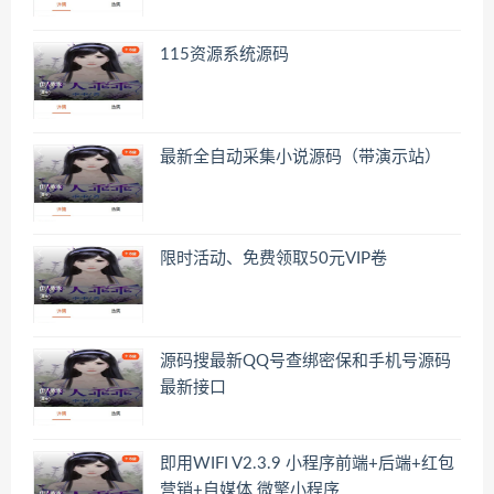
115资源系统源码
最新全自动采集小说源码（带演示站）
限时活动、免费领取50元VIP卷
源码搜最新QQ号查绑密保和手机号源码
最新接口
即用WIFI V2.3.9 小程序前端+后端+红包
营销+自媒体 微擎小程序