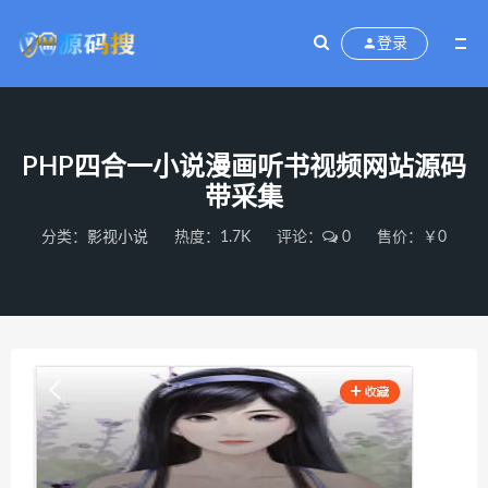
登录
PHP四合一小说漫画听书视频网站源码
带采集
分类：
影视小说
热度：1.7K
评论：
0
售价：￥0