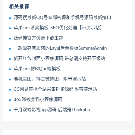
相关推荐
源码搜最新QQ号查绑密保和手机号源码最新接口
苹果cms清爽模板-SEO优化处理【带演示站】
源码搜官方资源下载主题
一款漂亮有质感的Layui后台模板SummerAdmin
新开红包封面小程序源码 带总端支持开下级站
苹果cms仿B站pc端模板
随机美图，抖音微博图，附带演示站
CC网易直播全站采集PHP源码,附带演示站
365赚钱养猫小程序源码
千月双端影视app源码 后端是Thinkphp