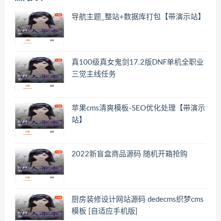
导航主题_整站+数据库打包【带演示站】
真100级真女鬼剑17.2版DNF单机全职业
三觉主线任务
苹果cms清爽模板-SEO优化处理【带演示
站】
2022新盲盒商品源码 随机开箱抢购
厨房装修设计网站源码 dedecms织梦cms
模板 [自适应手机版]