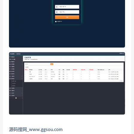
源码搜网_www.ggsou.com